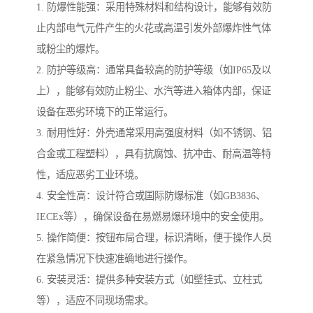
1. 防爆性能强：采用特殊材料和结构设计，能够有效防
止内部电气元件产生的火花或高温引发外部爆炸性气体
或粉尘的爆炸。
2. 防护等级高：通常具备较高的防护等级（如IP65及以
上），能够有效防止粉尘、水汽等进入箱体内部，保证
设备在恶劣环境下的正常运行。
3. 耐用性好：外壳通常采用高强度材料（如不锈钢、铝
合金或工程塑料），具有抗腐蚀、抗冲击、耐高温等特
性，适应恶劣工业环境。
4. 安全性高：设计符合或国际防爆标准（如GB3836、
IECEx等），确保设备在易燃易爆环境中的安全使用。
5. 操作简便：按钮布局合理，标识清晰，便于操作人员
在紧急情况下快速准确地进行操作。
6. 安装灵活：提供多种安装方式（如壁挂式、立柱式
等），适应不同现场需求。