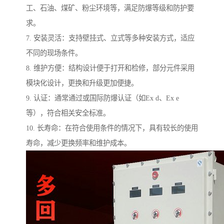
工、石油、煤矿、粉尘环境等，满足防爆等级和防护要
求。
7. 安装灵活：支持壁挂式、立式等多种安装方式，适应
不同的现场条件。
8. 维护方便：结构设计便于打开和检修，部分元件采用
模块化设计，更换和升级更加便捷。
9. 认证：通常通过或国际防爆认证（如Ex d、Ex e
等），符合相关安全标准。
10. 长寿命：在符合使用条件的情况下，具有较长的使用
寿命，减少更换频率和维护成本。