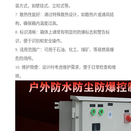
装方式，如壁挂式、立柱式等。
7. 散热性能好：通过特殊散热设计，如散热片或通风结
构，确保箱内温度过高。
8. 标识清晰：箱体上通常有明显的防爆标志和警告标
识，便于识别和安全操作。
9. 适用范围广：可用于石油、化工、煤矿、等易燃易爆
危险场所。
10. 维护简便：设计时考虑维护需求，便于日常检查和维
修。