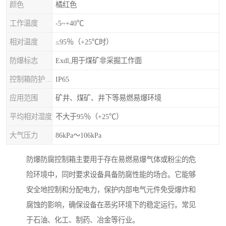
颜色
橘红色
工作温度
-5~+40℃
相对温度
≤95％（+25℃时）
防爆标志
Exdl,用于煤矿非采掘工作面
控制箱防护等级
IP65
应用范围
矿井、煤矿、井下等易燃易爆环境
平均相对湿度
不大于95％（+25℃）
大气压力
86kPa～106kPa
防爆防腐控制箱主要用于存在易燃易爆气体或粉尘的危
险环境中，同时要求设备具备防腐性能的场合。它能够
安全地控制和分配电力，保护内部电气元件免受爆炸和
腐蚀的影响，确保设备在恶劣环境下的稳定运行。常见
于石油、化工、制药、冶金等行业。