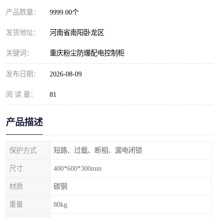
产品数量：
9999.00个
发货地址：
河南省南阳卧龙区
关键词：
重庆粉尘防爆配电控制柜
发布日期：
2026-08-09
阅 读 量：
81
产品描述
保护方式
短路、过载、断相、漏电闭锁
尺寸
400*600*300mm
材质
碳钢
重量
80kg