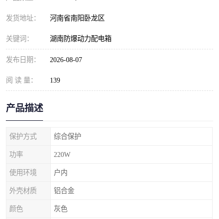
发货地址：
河南省南阳卧龙区
关键词：
湖南防爆动力配电箱
发布日期：
2026-08-07
阅 读 量：
139
产品描述
保护方式
综合保护
功率
220W
使用环境
户内
外壳材质
铝合金
颜色
灰色