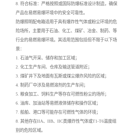
8. 符合标准：严格按照或国际防爆标准设计制造，确保
产品在易燃易爆环境中的安全可靠性。
防爆照明配电箱适用于具有爆炸性气体或粉尘环境的危
险场所，主要用于石油、化工、煤矿、冶金、制药、等
行业的易燃易爆环境。其适用范围包括但不限于以下场
景：
1. 石油气开采、储存和加工区域；
2. 化工生产车间、仓库及输送管道附近；
3. 煤矿井下及地面有瓦斯或煤尘爆炸风险的区域；
4. 制药厂中涉及易燃溶剂的生产车间；
5. 粮食加工、饲料生产等存在可燃性粉尘的场所；
6. 油库、加油站等易燃液体储存和操作区域；
7. 船舶、港口等可能存在可燃性气体的环境；
8. 其他存在IIA、IIB、IIC类爆炸性气体或T1-T6温度组
别的危险区域。