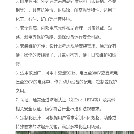
3. 耐用性强：外壳通常采用高强度材料（如铸铝、不锈
钢等），具有抗冲击、耐腐蚀、耐高温等特性，适用于
化工、石油、矿山等严苛环境。
4. 安全性高：内部电气元件布局合理，具备过载、短
路、漏电等保护功能，确保设备运行安全可靠。
5. 安装维护方便：设计上考虑现场安装需求，通常配有
便于操作的接线端子、开盖机构等，便于日常维护和检
修。
6. 适用范围广：可用于交流50Hz、电压至380V或直流电
压至220V的电路中，作为动力设备的配电、控制或保护
之用。
7. 认证：通常通过防爆认证（如Ex dⅡBT4等）及其他
相关安全认证，确保符合行业标准和法规要求。
8. 定制化设计：可根据用户需求定制不同规格、功能或
特殊要求的防爆开关箱，满足多样化应用场景。