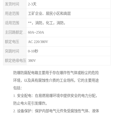
发货时间
2-3天
用途范围
工矿企业、居民小区和高层
适用范围
**，消防，化工，消防，
主回路额定电流
60A~250A
额定电压
AC 220/380V
突跳时间
0-10秒
额定绝缘电压
380V
防爆防腐配电箱主要用于存在爆炸性气体或粉尘的危险
环境，以及具有腐蚀性介质的工业场所。它的主要用途
包括：
1. 安全配电：在易燃易爆环境中提供安全的电力分配，
防止电火花引发爆炸。
2. 设备保护：保护内部电气元件免受腐蚀性气体、液体