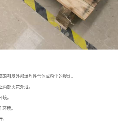
或高温引发外部爆炸性气体或粉尘的爆炸。
止内部火花外泄。
环境。
作环境。
行。