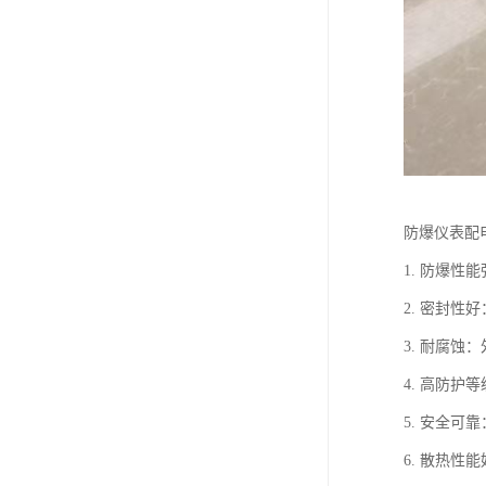
防爆仪表配
1. 防爆
2. 密封
3. 耐腐
4. 高防
5. 安全
6. 散热