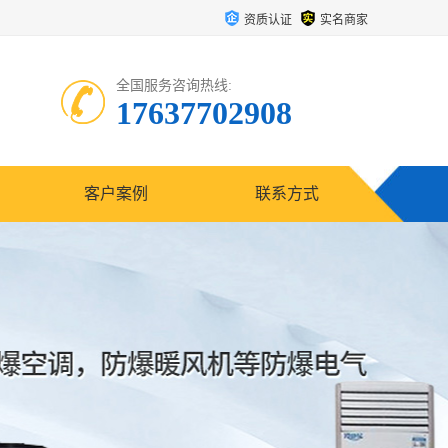
资质认证
实名商家
全国服务咨询热线:
17637702908
客户案例
联系方式