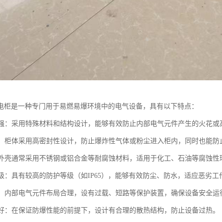
电柜是一种专门用于易燃易爆环境中的电气设备，具有以下特点：
性能强：采用特殊材料和结构设计，能够有效防止内部电气元件产生的火花
性好：柜体采用高密封性设计，防止爆炸性气体或粉尘进入柜内，同时也能防
蚀：外壳通常采用不锈钢或铝合金等耐腐蚀材料，适用于化工、石油等腐蚀性
护等级：具有较高的防护等级（如IP65），能够有效防尘、防水，适应恶劣工
可靠：内部电气元件布局合理，设有过载、短路等保护装置，确保设备安全运
性能好：在保证防爆性能的前提下，设计有合理的散热结构，防止设备过热。