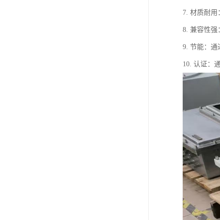
7. 材质
8. 兼容
9. 节能
10. 认证