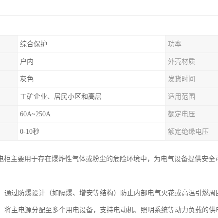
综合保护
功率
户内
外壳材质
灰色
发货时间
工矿企业、居民小区和高层
适用范围
60A~250A
额定电压
0-10秒
额定绝缘电压
电柜主要用于存在爆炸性气体或粉尘的危险环境中，为电气设备提供安全
防护：通过防爆设计（如隔爆、增安等结构）防止内部电气火花或高温引燃
分配：将主电源分配至多个用电设备，支持电动机、照明系统等动力负载的供