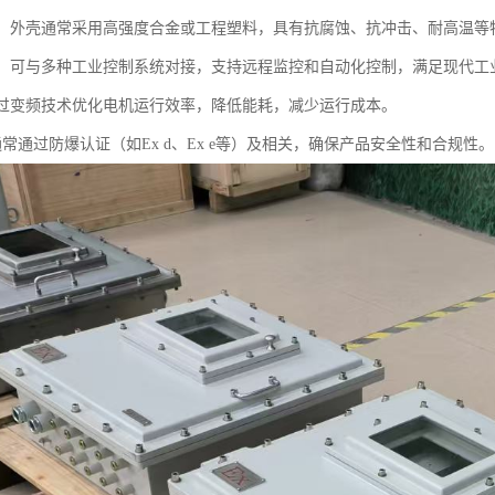
耐用：外壳通常采用高强度合金或工程塑料，具有抗腐蚀、抗冲击、耐高温
性强：可与多种工业控制系统对接，支持远程监控和自动化控制，满足现代工
：通过变频技术优化电机运行效率，降低能耗，减少运行成本。
：通常通过防爆认证（如Ex d、Ex e等）及相关，确保产品安全性和合规性。