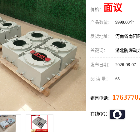
面议
价格：
产品数量：
9999.00个
发货地址：
河南省南阳
关键词：
湖北防爆动
发布日期：
2026-08-07
阅 读 量：
65
1763770
销售电话：
在线QQ：