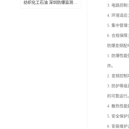
纺织化工石油 深圳防爆监测小屋
3. 电路
4. 环境
5. 集中
6. 合规保
防爆变频配
1. 防爆
炸。
2. 变频
3. 防护
的可靠运行
4. 散热
5. 安全
6. 安装