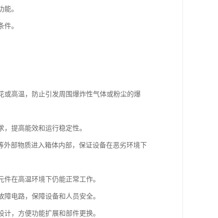
功能。
条件。
火花或高温，防止引发周围爆炸性气体或粉尘的爆
需求，提高能效和运行稳定性。
水汽等外部物质进入箱体内部，保证设备在恶劣环境下
子元件在高温环境下仍能正常工作。
断故障电路，保障设备和人员安全。
化设计，方便功能扩展和部件更换。