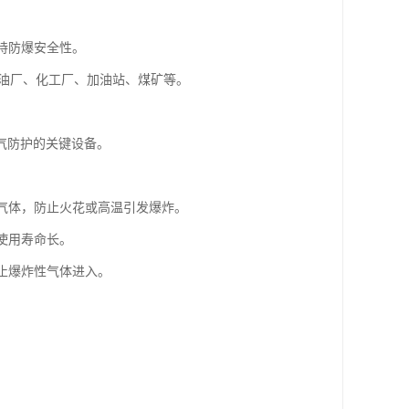
持防爆安全性。
如炼油厂、化工厂、加油站、煤矿等。
气防护的关键设备。
性气体，防止火花或高温引发爆炸。
使用寿命长。
阻止爆炸性气体进入。