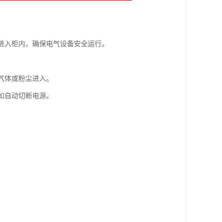
体进入柜内，确保电气设备安全运行。
气体或粉尘进入。
如自动切断电源。