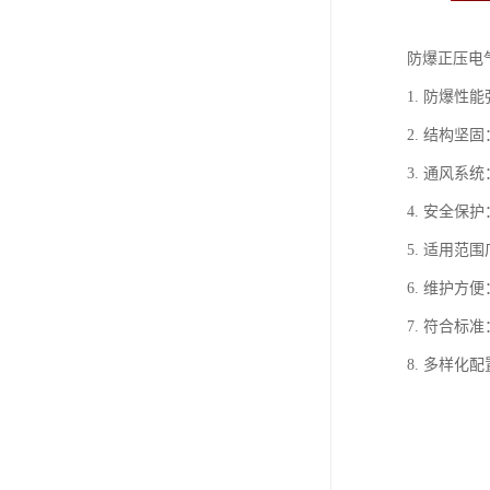
防爆正压电
1. 防爆
2. 结构
3. 通风
4. 安全
5. 适用
6. 维护
7. 符合
8. 多样