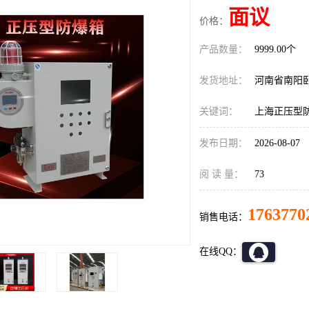
面议
价格：
产品数量：
9999.00个
发货地址：
河南省南阳
关键词：
上海正压型
发布日期：
2026-08-07
阅 读 量：
73
1763770
销售电话：
在线QQ：