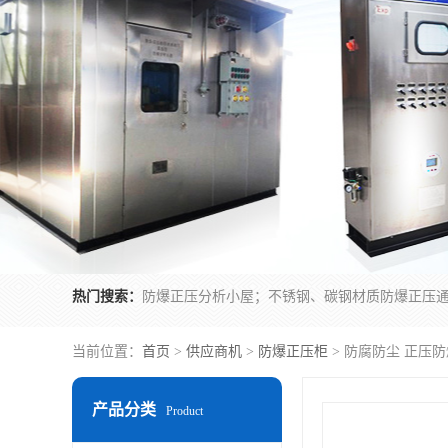
热门搜索：
当前位置：
首页
>
供应商机
>
防爆正压柜
> 防腐防尘 正压
产品分类
Product