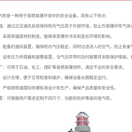
气柜是一种用于易燃易爆环境中的安全设备，具有以下特点：
性能强：通过正压通风系统保持柜内气压高于外部环境，防止外部爆炸性气
坚固：采用高强度材料制造，能够承受爆炸冲击和恶劣环境的影响。
系统：配备的通风装置，确保柜内气压稳定，同时过滤进入的空气，防止有害
保护：设有压力传感器和报警装置，当气压异常时及时报警并采取保护措施，
范围广：可用于石油、化工、煤矿等易燃易爆场所，满足不业的安全需求。
方便：设计合理，便于日常检查和维护，确保设备长期稳定运行。
标准：严格按照或国际防爆标准设计和生产，确保产品质量和安全性。
化配置：可根据用户需求定制不同尺寸、功能和防护等级的电气柜。