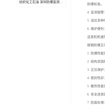
纺织化工石油 深圳防爆监测小屋
防爆标准。
4. 监测
5. 适应多
6. 维护
这类机柜通
碳钢防爆正
1. 防爆
2. 结构
3. 正压
4. 密封
5. 散热
6. 安全
7. 防腐