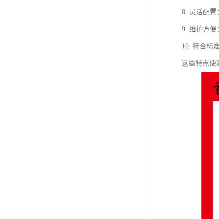
8. 灵活
9. 维护
10. 符合
这些特点使