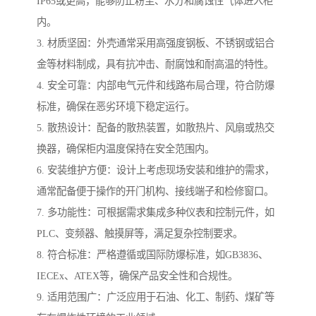
IP65或更高，能够防止粉尘、水分和腐蚀性气体进入柜
内。
3. 材质坚固：外壳通常采用高强度钢板、不锈钢或铝合
金等材料制成，具有抗冲击、耐腐蚀和耐高温的特性。
4. 安全可靠：内部电气元件和线路布局合理，符合防爆
标准，确保在恶劣环境下稳定运行。
5. 散热设计：配备的散热装置，如散热片、风扇或热交
换器，确保柜内温度保持在安全范围内。
6. 安装维护方便：设计上考虑现场安装和维护的需求，
通常配备便于操作的开门机构、接线端子和检修窗口。
7. 多功能性：可根据需求集成多种仪表和控制元件，如
PLC、变频器、触摸屏等，满足复杂控制要求。
8. 符合标准：严格遵循或国际防爆标准，如GB3836、
IECEx、ATEX等，确保产品安全性和合规性。
9. 适用范围广：广泛应用于石油、化工、制药、煤矿等