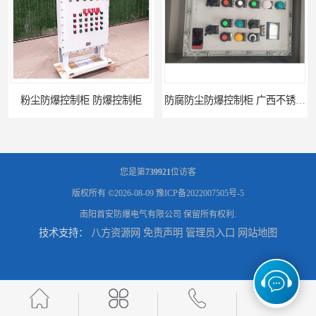
粉尘防爆控制柜 防爆控制柜
防腐防尘防爆控制柜 广西不锈钢防爆柜
您是第
739921
位访客
版权所有 ©2026-08-09
豫ICP备2022007505号-5
南阳首安防爆电气有限公司
保留所有权利.
技术支持：
八方资源网
免责声明
管理员入口
网站地图
防腐防尘防爆控制柜 湖北防爆控制箱
防腐防尘防爆控制柜 广东防爆控制柜