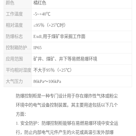
颜色
橘红色
工作温度
-5~+40℃
相对温度
≤95％（+25℃时）
防爆标志
Exdl,用于煤矿非采掘工作面
控制箱防护等级
IP65
应用范围
矿井、煤矿、井下等易燃易爆环境
平均相对湿度
不大于95％（+25℃）
大气压力
86kPa～106kPa
防爆控制柜是一种专门设计用于存在爆炸性气体或粉尘
环境中的电气设备控制装置。其主要用途包括以下几个
方面：
1. 安全防护：防爆控制柜能够在易燃易爆环境中安全运
行，防止内部电气元件产生的火花或高温引发外部爆