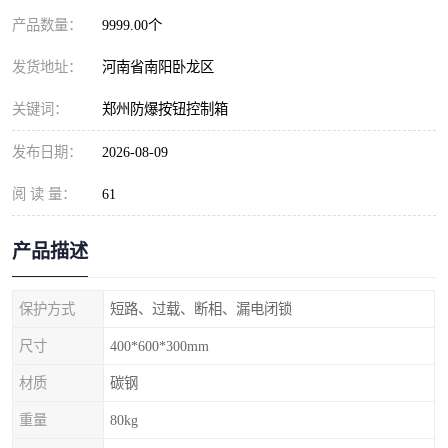
产品数量：
9999.00个
发货地址：
河南省南阳卧龙区
关键词：
郑州防爆按钮控制箱
发布日期：
2026-08-09
阅 读 量：
61
产品描述
保护方式
短路、过载、断相、漏电闭锁
尺寸
400*600*300mm
材质
碳钢
重量
80kg