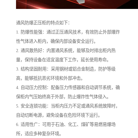
通风防爆正压柜的特点如下：
1. 防爆性能强：通过正压通风技术，有效防止外部爆炸
性气体进入柜内，确保内部设备安全运行。
2. 通风散热好：内置通风系统，能够及时排出柜内热
量，保持设备在适宜温度下工作，延长使用寿命。
3. 结构坚固耐用：采用钢材或铝合金制造，防护等级
高，能够抵抗恶劣环境和外部冲击。
4. 自动压力控制：配备压力传感器和自动调节系统，确
保柜内气压始终高于外部，防止爆炸性气体侵入。
5. 安全连锁功能：当柜内压力不足或通风系统故障时，
自动切断电源，避免设备在危险环境下运行。
6. 适用性广：可用于石油、化工、煤矿等易燃易爆场
所，适应多种复杂环境。