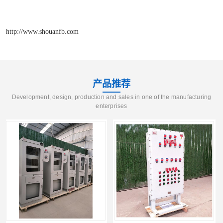
http://www.shouanfb.com
产品推荐
Development, design, production and sales in one of the manufacturing
enterprises