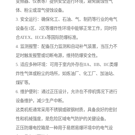
变频器、仪表等）提供安全运行环境，避免腐蚀性气
体、粉尘或湿气侵蚀设备。
3. 安全运行：确保化工、石油、气、制药等行业的电气
设备在1区、2区等爆炸性环境中能够正常工作，同时符
合ATEX、IECEx等国际防爆标准。
4. 监测报警：配备压力监测和自动补气装置，当压力不
足时触发报警或切断电源，维持防爆安全性。
5. 适应多种环境：可用于室内外存在IIA、IIB、IIC类爆
炸性气体或粉尘的场所，如炼油厂、化工厂、加油站、
煤矿等。
6. 维护便利：通过正压设计，允许在不停机情况下进行
设备维护，减少生产中断。
这类机柜通常采用不锈钢或碳钢材质，具备良好的密封
性和机械强度，是危险区域电气防护的关键设备。
正压防爆电控箱是一种用于易燃易爆环境中的电气设