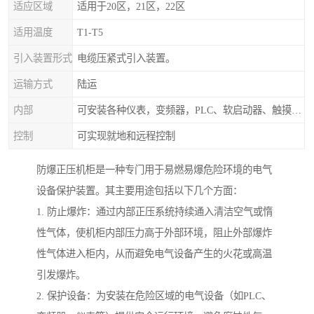
适应区域
适用于20区，21区，22区
适用温度
T1-T5
引入装置形式
电缆压紧式引入装置。
运输方式
陆运
内部
可安装各种仪表，变频器，PLC、软启动器、触摸屏、计算机控制系统
控制
可实现就地和远程控制
防爆正压机柜是一种专门用于易燃易爆危险环境的电气
设备保护装置。其主要用途包括以下几个方面：
1. 防止爆炸：通过内部正压系统持续通入清洁空气或惰
性气体，使机柜内部压力高于外部环境，阻止外部爆炸
性气体进入柜内，从而避免电气设备产生的火花或高温
引发爆炸。
2. 保护设备：为安装在危险区域的电气设备（如PLC、