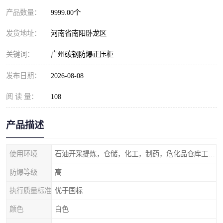
产品数量：
9999.00个
发货地址：
河南省南阳卧龙区
关键词：
广州碳钢防爆正压柜
发布日期：
2026-08-08
阅 读 量：
108
产品描述
使用环境
石油开采提炼，仓储，化工，制药，危化品仓库工业设施等含有易燃易爆气体的环境
防爆等级
高
执行质量标准
优于国标
颜色
白色