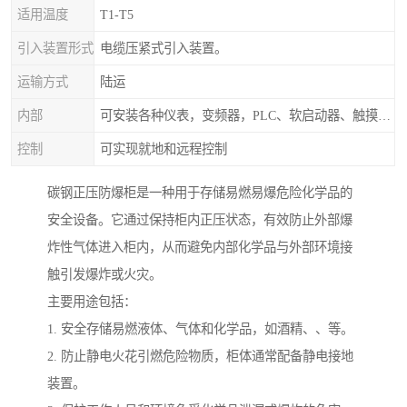
适用温度
T1-T5
引入装置形式
电缆压紧式引入装置。
运输方式
陆运
内部
可安装各种仪表，变频器，PLC、软启动器、触摸屏、计算机控制系统
控制
可实现就地和远程控制
碳钢正压防爆柜是一种用于存储易燃易爆危险化学品的
安全设备。它通过保持柜内正压状态，有效防止外部爆
炸性气体进入柜内，从而避免内部化学品与外部环境接
触引发爆炸或火灾。
主要用途包括：
1. 安全存储易燃液体、气体和化学品，如酒精、、等。
2. 防止静电火花引燃危险物质，柜体通常配备静电接地
装置。