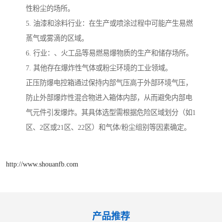
性粉尘的场所。
5. 油漆和涂料行业：在生产或喷涂过程中可能产生易燃
蒸气或雾滴的区域。
6. 行业：、火工品等易燃易爆物质的生产和储存场所。
7. 其他存在爆炸性气体或粉尘环境的工业领域。
正压防爆电控箱通过保持内部气压高于外部环境气压，
防止外部爆炸性混合物进入箱体内部，从而避免内部电
气元件引发爆炸。其具体选型需根据危险区域划分（如1
区、2区或21区、22区）和气体/粉尘组别等因素确定。
http://www.shouanfb.com
产品推荐