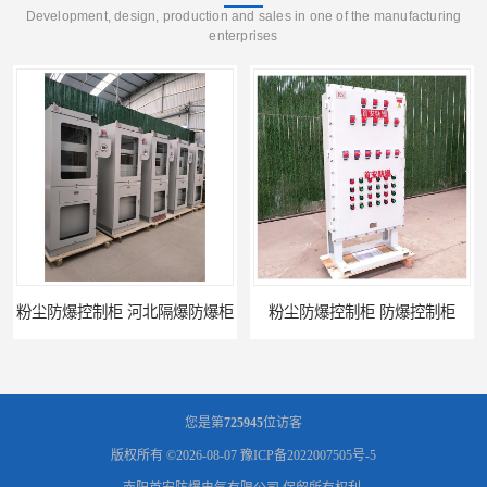
Development, design, production and sales in one of the manufacturing
enterprises
防爆控制柜 河北隔爆防爆柜
粉尘防爆控制柜 防爆控制柜
您是第
725945
位访客
版权所有 ©2026-08-07
豫ICP备2022007505号-5