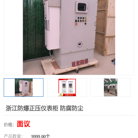
浙江防爆正压仪表柜 防腐防尘
面议
价格：
产品数量：
9999.00个