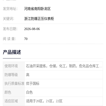
发货地址：
河南省南阳卧龙区
关键词：
浙江防爆正压仪表柜
发布日期：
2026-08-06
阅 读 量：
70
产品描述
使用环境
石油开采提炼，仓储，化工，制药，危化品仓库工业设施等含有易燃易爆气体的环境
防爆等级
高
执行质量标准
优于国标
颜色
白色
适应区域
适用于20区，21区，22区