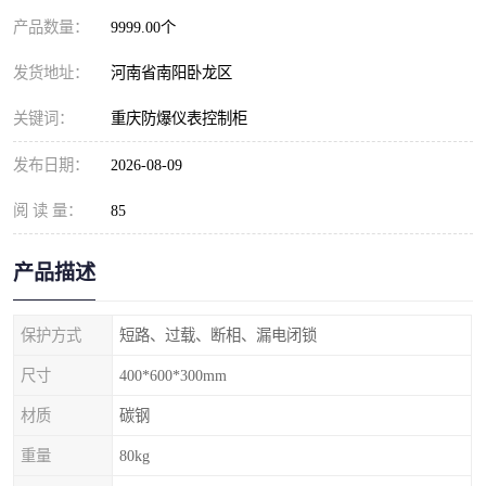
产品数量：
9999.00个
发货地址：
河南省南阳卧龙区
关键词：
重庆防爆仪表控制柜
发布日期：
2026-08-09
阅 读 量：
85
产品描述
保护方式
短路、过载、断相、漏电闭锁
尺寸
400*600*300mm
材质
碳钢
重量
80kg