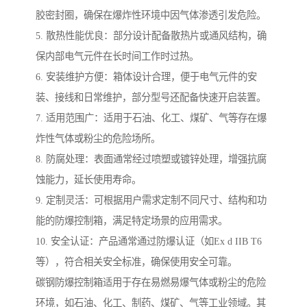
胶密封圈，确保在爆炸性环境中因气体渗透引发危险。
5. 散热性能优良：部分设计配备散热片或通风结构，确
保内部电气元件在长时间工作时过热。
6. 安装维护方便：箱体设计合理，便于电气元件的安
装、接线和日常维护，部分型号还配备快速开启装置。
7. 适用范围广：适用于石油、化工、煤矿、气等存在爆
炸性气体或粉尘的危险场所。
8. 防腐处理：表面通常经过喷塑或镀锌处理，增强抗腐
蚀能力，延长使用寿命。
9. 定制灵活：可根据用户需求定制不同尺寸、结构和功
能的防爆控制箱，满足特定场景的应用需求。
10. 安全认证：产品通常通过防爆认证（如Ex d IIB T6
等），符合相关安全标准，确保使用安全可靠。
碳钢防爆控制箱适用于存在易燃易爆气体或粉尘的危险
环境，如石油、化工、制药、煤矿、气等工业领域。其