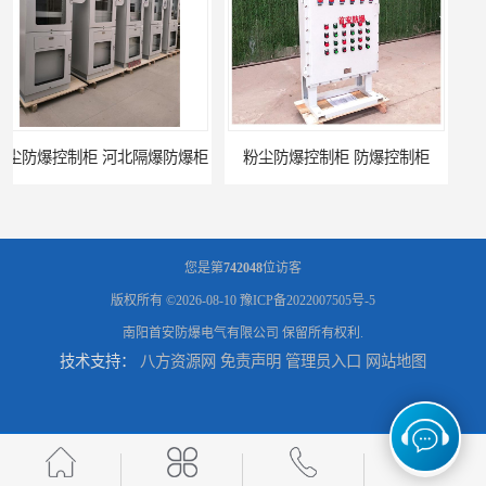
粉尘防爆控制柜 防爆控制柜
防腐防尘防爆控制柜 广西不锈钢防爆柜
您是第
742048
位访客
版权所有 ©2026-08-10
豫ICP备2022007505号-5
南阳首安防爆电气有限公司
保留所有权利.
技术支持：
八方资源网
免责声明
管理员入口
网站地图
防腐防尘防爆控制柜 湖北防爆控制箱
防腐防尘防爆控制柜 广东防爆控制柜