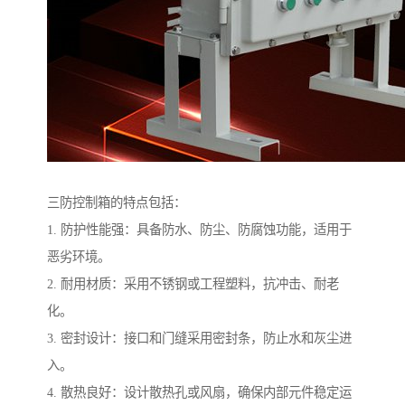
三防控制箱的特点包括：
1. 防护性能强：具备防水、防尘、防腐蚀功能，适用于
恶劣环境。
2. 耐用材质：采用不锈钢或工程塑料，抗冲击、耐老
化。
3. 密封设计：接口和门缝采用密封条，防止水和灰尘进
入。
4. 散热良好：设计散热孔或风扇，确保内部元件稳定运