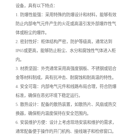
设备，具有以下特点：
1. 防爆性能强：采用特殊的防爆设计和材料，能够有效
防止内部电气元件产生的火花或高温引发外部爆炸性气
体或粉尘的爆炸。
2. 密封性好：柜体结构严密，防护等级高，通常达到
IP65或更高，能够防止粉尘、水分和腐蚀性气体进入柜
内。
3. 材质坚固：外壳通常采用高强度钢板、不锈钢或铝合
金等材料制成，具有抗冲击、耐腐蚀和耐高温的特性。
4. 安全可靠：内部电气元件和线路布局合理，符合防爆
标准，确保在恶劣环境下稳定运行。
5. 散热设计：配备的散热装置，如散热片、风扇或热交
换器，确保柜内温度保持在安全范围内。
6. 安装维护方便：设计上考虑现场安装和维护的需求，
通常配备便于操作的开门机构、接线端子和检修窗口。