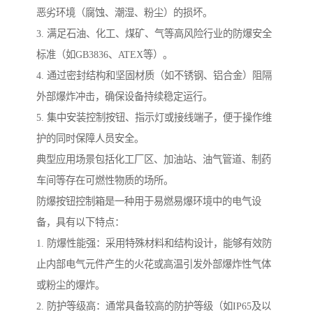
恶劣环境（腐蚀、潮湿、粉尘）的损坏。
3. 满足石油、化工、煤矿、气等高风险行业的防爆安全
标准（如GB3836、ATEX等）。
4. 通过密封结构和坚固材质（如不锈钢、铝合金）阻隔
外部爆炸冲击，确保设备持续稳定运行。
5. 集中安装控制按钮、指示灯或接线端子，便于操作维
护的同时保障人员安全。
典型应用场景包括化工厂区、加油站、油气管道、制药
车间等存在可燃性物质的场所。
防爆按钮控制箱是一种用于易燃易爆环境中的电气设
备，具有以下特点：
1. 防爆性能强：采用特殊材料和结构设计，能够有效防
止内部电气元件产生的火花或高温引发外部爆炸性气体
或粉尘的爆炸。
2. 防护等级高：通常具备较高的防护等级（如IP65及以