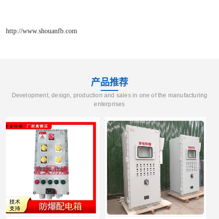
http://www.shouanfb.com
产品推荐
Development, design, production and sales in one of the manufacturing
enterprises