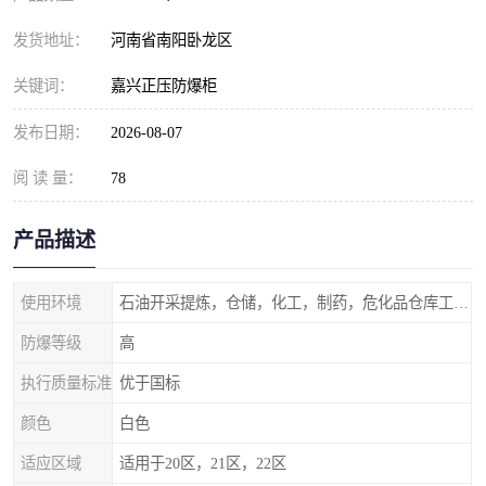
发货地址：
河南省南阳卧龙区
关键词：
嘉兴正压防爆柜
发布日期：
2026-08-07
阅 读 量：
78
产品描述
使用环境
石油开采提炼，仓储，化工，制药，危化品仓库工业设施等含有易燃易爆气体的环境
防爆等级
高
执行质量标准
优于国标
颜色
白色
适应区域
适用于20区，21区，22区