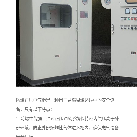
防爆正压电气柜是一种用于易燃易爆环境中的安全设
备，具有以下特点：
1. 防爆性能强：通过正压通风系统保持柜内气压高于外
部环境，防止外部爆炸性气体进入柜内，确保电气设备