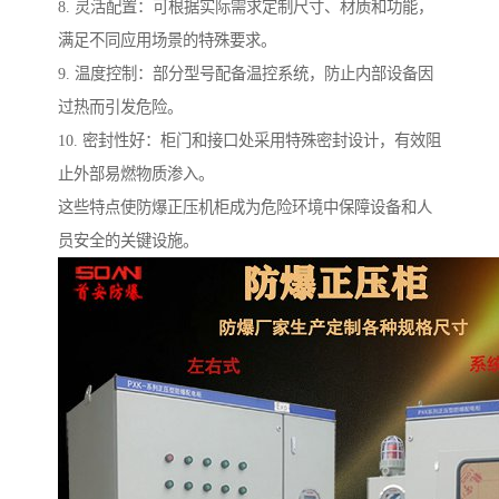
8. 灵活配置：可根据实际需求定制尺寸、材质和功能，
满足不同应用场景的特殊要求。
9. 温度控制：部分型号配备温控系统，防止内部设备因
过热而引发危险。
10. 密封性好：柜门和接口处采用特殊密封设计，有效阻
止外部易燃物质渗入。
这些特点使防爆正压机柜成为危险环境中保障设备和人
员安全的关键设施。