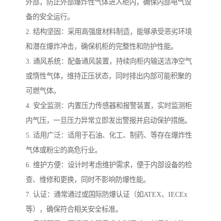
外部，防止外部爆炸性气体进入柜内，确保内部电气设
备的安全运行。
2. 结构坚固：采用高强度材料制造，能够承受恶劣环境
和潜在爆炸冲击，确保机柜的完整性和防护性能。
3. 通风系统：配备通风装置，持续向柜内输送洁净空气
或惰性气体，维持正压状态，同时排出内部可能积聚的
可燃气体。
4. 安全监测：内置压力传感器和报警装置，实时监测柜
内气压，一旦压力异常立即发出警报并启动保护措施。
5. 适用广泛：适用于石油、化工、制药、等存在爆炸性
气体或粉尘的高危行业。
6. 维护方便：设计时考虑维护需求，便于内部设备的检
查、维修和更换，同时不影响防爆性能。
7. 认证：通常通过或国际防爆认证（如ATEX、IECEx
等），确保符合相关安全标准。