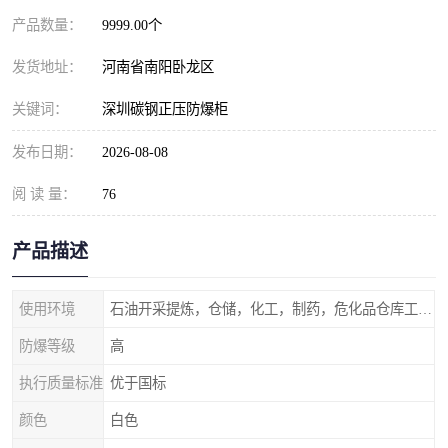
产品数量：
9999.00个
发货地址：
河南省南阳卧龙区
关键词：
深圳碳钢正压防爆柜
发布日期：
2026-08-08
阅 读 量：
76
产品描述
使用环境
石油开采提炼，仓储，化工，制药，危化品仓库工业设施等含有易燃易爆气体的环境
防爆等级
高
执行质量标准
优于国标
颜色
白色