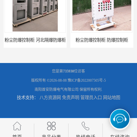
粉尘防爆控制柜 防爆控制柜
防腐防尘防爆控制柜 广西不锈钢防爆柜
您是第
735930
位访客
版权所有 ©2026-08-08
豫ICP备2022007505号-5
南阳首安防爆电气有限公司
保留所有权利.
技术支持：
八方资源网
免责声明
管理员入口
网站地图
防腐防尘防爆控制柜 湖北防爆控制箱
防腐防尘防爆控制柜 广东防爆控制柜