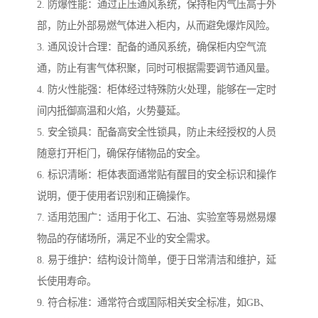
2. 防爆性能：通过正压通风系统，保持柜内气压高于外
部，防止外部易燃气体进入柜内，从而避免爆炸风险。
3. 通风设计合理：配备的通风系统，确保柜内空气流
通，防止有害气体积聚，同时可根据需要调节通风量。
4. 防火性能强：柜体经过特殊防火处理，能够在一定时
间内抵御高温和火焰，火势蔓延。
5. 安全锁具：配备高安全性锁具，防止未经授权的人员
随意打开柜门，确保存储物品的安全。
6. 标识清晰：柜体表面通常贴有醒目的安全标识和操作
说明，便于使用者识别和正确操作。
7. 适用范围广：适用于化工、石油、实验室等易燃易爆
物品的存储场所，满足不业的安全需求。
8. 易于维护：结构设计简单，便于日常清洁和维护，延
长使用寿命。
9. 符合标准：通常符合或国际相关安全标准，如GB、