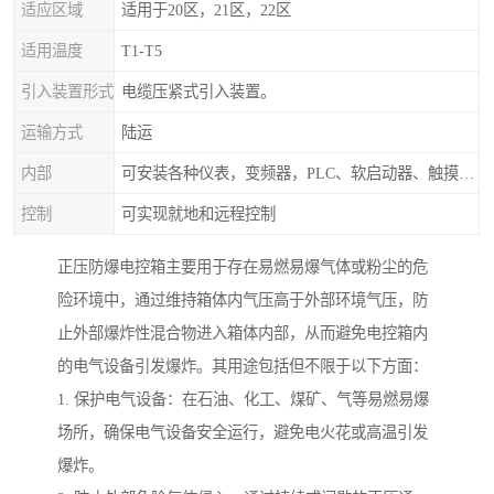
适应区域
适用于20区，21区，22区
适用温度
T1-T5
引入装置形式
电缆压紧式引入装置。
运输方式
陆运
内部
可安装各种仪表，变频器，PLC、软启动器、触摸屏、计算机控制系统
控制
可实现就地和远程控制
正压防爆电控箱主要用于存在易燃易爆气体或粉尘的危
险环境中，通过维持箱体内气压高于外部环境气压，防
止外部爆炸性混合物进入箱体内部，从而避免电控箱内
的电气设备引发爆炸。其用途包括但不限于以下方面：
1. 保护电气设备：在石油、化工、煤矿、气等易燃易爆
场所，确保电气设备安全运行，避免电火花或高温引发
爆炸。