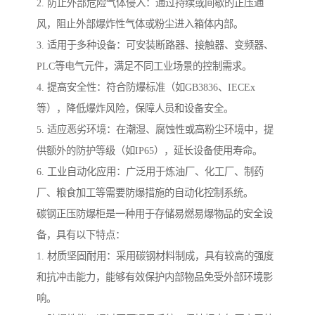
2. 防止外部危险气体侵入：通过持续或间歇的正压通
风，阻止外部爆炸性气体或粉尘进入箱体内部。
3. 适用于多种设备：可安装断路器、接触器、变频器、
PLC等电气元件，满足不同工业场景的控制需求。
4. 提高安全性：符合防爆标准（如GB3836、IECEx
等），降低爆炸风险，保障人员和设备安全。
5. 适应恶劣环境：在潮湿、腐蚀性或高粉尘环境中，提
供额外的防护等级（如IP65），延长设备使用寿命。
6. 工业自动化应用：广泛用于炼油厂、化工厂、制药
厂、粮食加工等需要防爆措施的自动化控制系统。
碳钢正压防爆柜是一种用于存储易燃易爆物品的安全设
备，具有以下特点：
1. 材质坚固耐用：采用碳钢材料制成，具有较高的强度
和抗冲击能力，能够有效保护内部物品免受外部环境影
响。