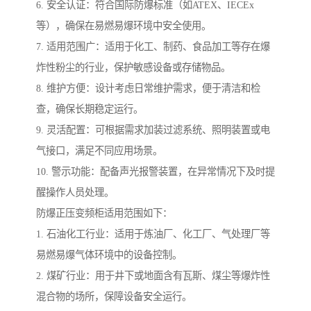
6. 安全认证：符合国际防爆标准（如ATEX、IECEx
等），确保在易燃易爆环境中安全使用。
7. 适用范围广：适用于化工、制药、食品加工等存在爆
炸性粉尘的行业，保护敏感设备或存储物品。
8. 维护方便：设计考虑日常维护需求，便于清洁和检
查，确保长期稳定运行。
9. 灵活配置：可根据需求加装过滤系统、照明装置或电
气接口，满足不同应用场景。
10. 警示功能：配备声光报警装置，在异常情况下及时提
醒操作人员处理。
防爆正压变频柜适用范围如下：
1. 石油化工行业：适用于炼油厂、化工厂、气处理厂等
易燃易爆气体环境中的设备控制。
2. 煤矿行业：用于井下或地面含有瓦斯、煤尘等爆炸性
混合物的场所，保障设备安全运行。