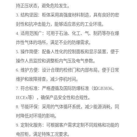
持正压状态，避免危险发生。
3. 结构坚固：柜体采用高强度材料制造，具有良好的密
封性和抗冲击能力，能够适应恶劣的工业环境。
4. 适用范围广：可用于石油、化工、气、制药等存在爆
炸性气体的场所，满足不业的防爆需求。
5. 操作简便：配备人性化的控制面板和显示装置，便于
操作人员监控和调整柜内气压及电气参数。
6. 维护方便：设计合理的检修门和内部布局，便于日常
维护和故障排查，减少停机时间。
7. 符合标准：严格遵循及国际防爆标准（如GB3836、
IECEx等），确保产品安全性和合规性。
8. 节能环保：采用的气体循环系统，减少能源消耗，同
时降低对环境的影响。
9. 定制化服务：可根据客户需求定制不同规格和功能的
电控柜，满足特殊工况要求。