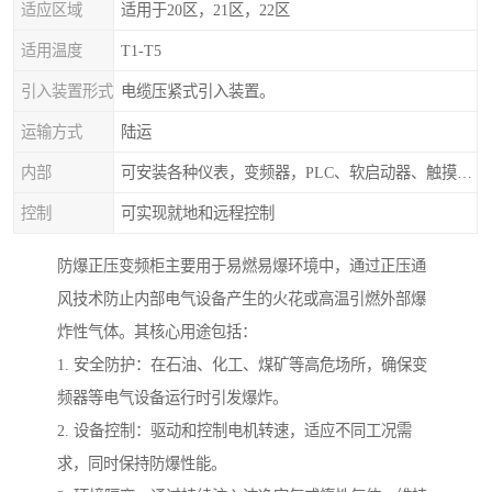
适应区域
适用于20区，21区，22区
适用温度
T1-T5
引入装置形式
电缆压紧式引入装置。
运输方式
陆运
内部
可安装各种仪表，变频器，PLC、软启动器、触摸屏、计算机控制系统
控制
可实现就地和远程控制
防爆正压变频柜主要用于易燃易爆环境中，通过正压通
风技术防止内部电气设备产生的火花或高温引燃外部爆
炸性气体。其核心用途包括：
1. 安全防护：在石油、化工、煤矿等高危场所，确保变
频器等电气设备运行时引发爆炸。
2. 设备控制：驱动和控制电机转速，适应不同工况需
求，同时保持防爆性能。