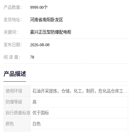
产品数量：
9999.00个
发货地址：
河南省南阳卧龙区
关键词：
嘉兴正压型防爆配电柜
发布日期：
2026-08-08
阅 读 量：
78
产品描述
使用环境
石油开采提炼，仓储，化工，制药，危化品仓库工业设施等含有易燃易爆气体的环境
防爆等级
高
执行质量标准
优于国标
颜色
白色