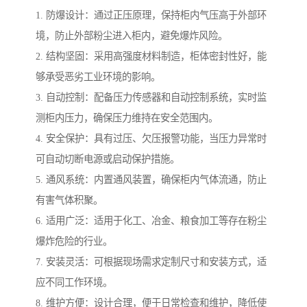
1. 防爆设计：通过正压原理，保持柜内气压高于外部环
境，防止外部粉尘进入柜内，避免爆炸风险。
2. 结构坚固：采用高强度材料制造，柜体密封性好，能
够承受恶劣工业环境的影响。
3. 自动控制：配备压力传感器和自动控制系统，实时监
测柜内压力，确保压力维持在安全范围内。
4. 安全保护：具有过压、欠压报警功能，当压力异常时
可自动切断电源或启动保护措施。
5. 通风系统：内置通风装置，确保柜内气体流通，防止
有害气体积聚。
6. 适用广泛：适用于化工、冶金、粮食加工等存在粉尘
爆炸危险的行业。
7. 安装灵活：可根据现场需求定制尺寸和安装方式，适
应不同工作环境。
8. 维护方便：设计合理，便于日常检查和维护，降低使