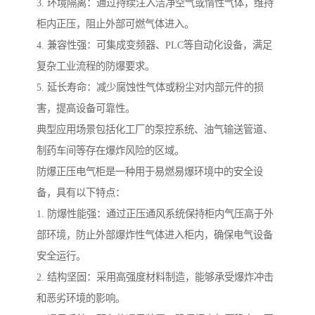
3. 环境隔离：通过持续注入洁净空气或惰性气体，维持
柜内正压，阻止外部可燃气体进入。
4. 兼容性强：可集成变频器、PLC等自动化设备，满足
复杂工业流程的防爆要求。
5. 延长寿命：减少腐蚀性气体或粉尘对内部元件的损
害，提高设备可靠性。
典型应用场景包括化工厂的泵控系统、油气输送管道、
制药车间等存在爆炸风险的区域。
防爆正压电气柜是一种用于易燃易爆环境中的安全设
备，具有以下特点：
1. 防爆性能强：通过正压通风系统保持柜内气压高于外
部环境，防止外部爆炸性气体进入柜内，确保电气设备
安全运行。
2. 结构坚固：采用高强度材料制造，能够承受爆炸冲击
和恶劣环境的影响。