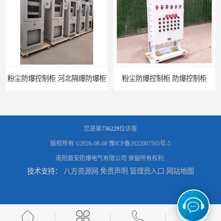
粉尘防爆控制柜 防爆控制柜
防腐防尘防爆控制柜 广西不锈钢防爆柜
您是第
736229
位访客
版权所有 ©2026-08-08
豫ICP备2022007505号-5
南阳首安防爆电气有限公司
保留所有权利.
技术支持：
八方资源网
免责声明
管理员入口
网站地图
防腐防尘防爆控制柜 湖北防爆控制箱
防腐防尘防爆控制柜 广东防爆控制柜