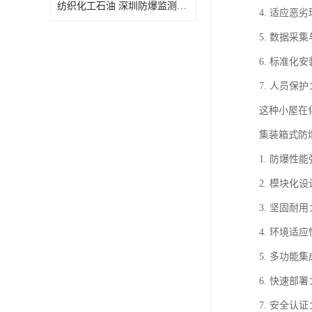
纺织化工石油 深圳防爆监测小屋
4. 适应
5. 数据
6. 标准
7. 人员
这种小屋在
集装箱式防
1. 防爆
2. 模块
3. 坚固
4. 环境
5. 多功
6. 快速
7. 安全认