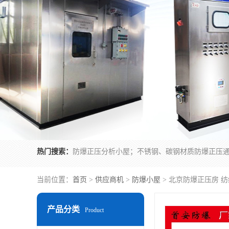
热门搜索：
当前位置：
首页
>
供应商机
>
防爆小屋
> 北京防爆正压房 纺
产品分类
Product