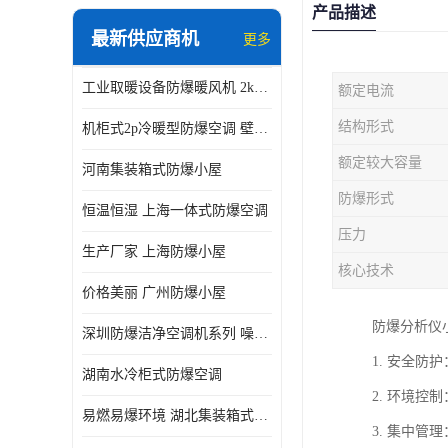
产品描述
最新供应商机
更多
工业取暖设备防爆暖风机 2kw-30kw 壁挂式、立式
额定电流
结构形式
机柜式2p冷暖型防爆空调 壁挂式防爆空调 定制厂家
额定较大容量
河南集装箱式防爆小屋
防爆形式
恒温恒湿 上海一体式防爆空调
压力
生产厂家 上海防爆小屋
核心技术
价格美丽 广州防爆小屋
防爆分析仪
深圳防爆洁净空调机系列 噪音低
1. 安全
湖南水冷柜式防爆空调
2. 环境
易燃易爆环境 湖北集装箱式防爆小屋
3. 集中