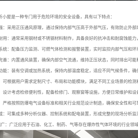
析小屋是一种专门用于危险环境的安全设备，具有以下特点：
性能强：采用正压通风原理，通过保持内部气压高于外部气压，有效防止外
坚固耐用：通常采用钢材或不锈钢材料制作，具备良好的抗冲击和耐腐蚀能
监测系统：配备压力监测、可燃气体检测和报警装置，实时监控内部气压和
系统完善：内置通风装置，确保内部空气流通，维持正压状态，同时排出可能
控制功能：装有空调或加热系统，保持内部温度稳定，适应不同气候条件，
配置：可根据用户需求定制尺寸、布局和功能模块，满足不同工业场景的检测
维护：设计考虑检修便利性，配备检修门、观察窗等设施，方便日常维护和设
标准：严格按照防爆电气设备标准和相关行业规范设计制造，确保安全性和可
能集成：可集成多种分析仪器、控制系统和配电装置，形成完整的现场分析监
用范围广：广泛应用于石油、化工、制药、气等存在爆炸性气体环境的行业领