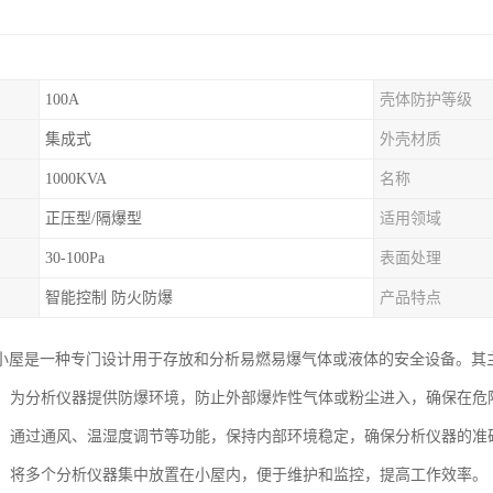
100A
壳体防护等级
集成式
外壳材质
1000KVA
名称
正压型/隔爆型
适用领域
30-100Pa
表面处理
智能控制 防火防爆
产品特点
小屋是一种专门设计用于存放和分析易燃易爆气体或液体的安全设备。其
防护：为分析仪器提供防爆环境，防止外部爆炸性气体或粉尘进入，确保在
控制：通过通风、温湿度调节等功能，保持内部环境稳定，确保分析仪器的准
管理：将多个分析仪器集中放置在小屋内，便于维护和监控，提高工作效率。