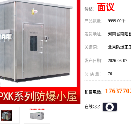
面议
价格：
产品数量：
9999.00个
发货地址：
河南省南阳
关键词：
北京防爆正
发布日期：
2026-08-07
阅 读 量：
76
1763770
销售电话：
在线QQ：