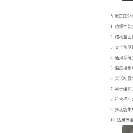
防爆正压分
1. 防爆
2. 结构
3. 安全
4. 通风
5. 温度
6. 灵活
7. 易于
8. 符合
9. 多功
10. 适