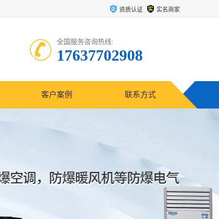
资质认证
实名商家
全国服务咨询热线:
17637702908
客户案例
联系方式