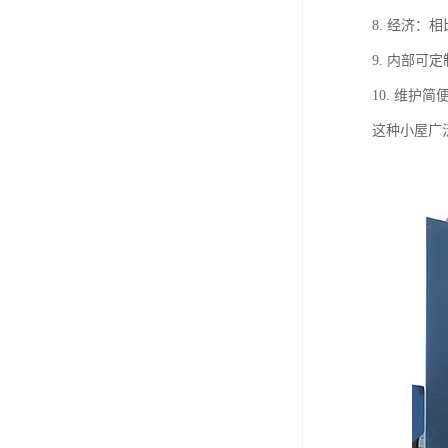
8. 经济
9. 内部
10. 维
这种小屋广