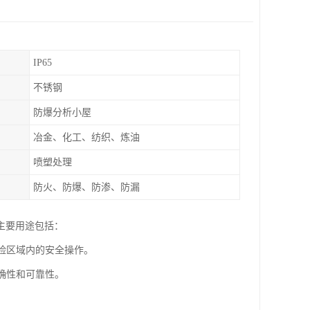
IP65
不锈钢
防爆分析小屋
冶金、化工、纺织、炼油
喷塑处理
防火、防爆、防渗、防漏
主要用途包括：
危险区域内的安全操作。
确性和可靠性。