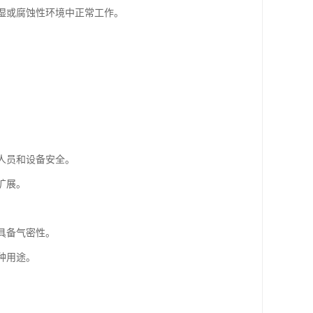
高湿或腐蚀性环境中正常工作。
人员和设备安全。
扩展。
。
具备气密性。
种用途。