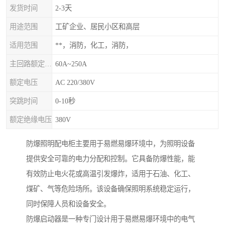
发货时间
2-3天
用途范围
工矿企业、居民小区和高层
适用范围
**，消防，化工，消防，
主回路额定电流
60A~250A
额定电压
AC 220/380V
突跳时间
0-10秒
额定绝缘电压
380V
防爆照明配电柜主要用于易燃易爆环境中，为照明设备
提供安全可靠的电力分配和控制。它具备防爆性能，能
有效防止电火花或高温引发爆炸，适用于石油、化工、
煤矿、气等危险场所。该设备确保照明系统稳定运行，
同时保障人员和设备安全。
防爆启动器是一种专门设计用于易燃易爆环境中的电气