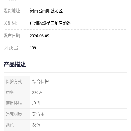
发货地址：
河南省南阳卧龙区
关键词：
广州防爆星三角启动器
发布日期：
2026-08-09
阅 读 量：
109
产品描述
保护方式
综合保护
功率
220W
使用环境
户内
外壳材质
铝合金
颜色
灰色