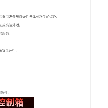
或高温引发外部爆炸性气体或粉尘的爆炸。
花或高温外泄。
的腐蚀。
备安全运行。
可靠性。