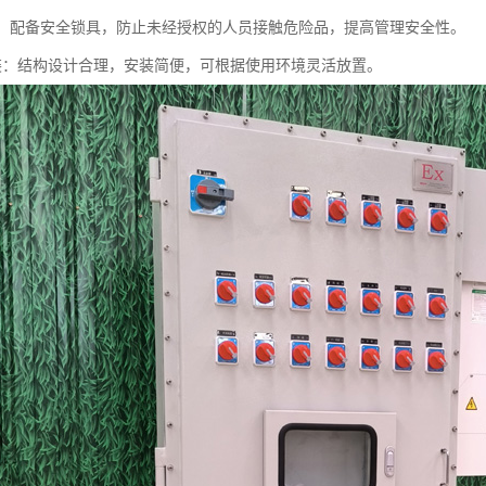
设计：配备安全锁具，防止未经授权的人员接触危险品，提高管理安全性。
于安装：结构设计合理，安装简便，可根据使用环境灵活放置。