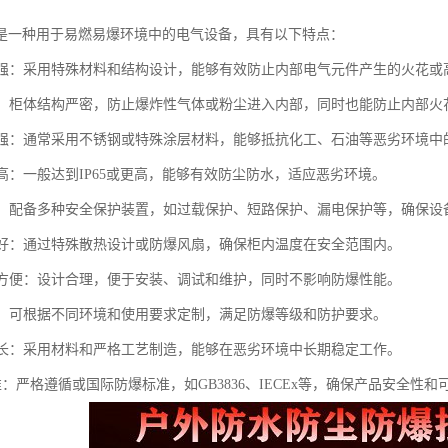
是一种用于易燃易爆环境中的电气设备，具有以下特点：
性能强：采用特殊材料和结构设计，能够有效防止内部电气元件产生的火花
性好：柜体结构严密，防止爆炸性气体或粉尘进入内部，同时也能防止内部火
蚀性强：通常采用不锈钢或特殊涂层材料，能够抵抗化工、石油等恶劣环境中
级高：一般达到IP65或更高，能够有效防尘防水，适应恶劣环境。
可靠：配备多种安全保护装置，如过载保护、短路保护、漏电保护等，确保设
性能好：通过特殊散热设计或防爆风扇，确保柜内温度在安全范围内。
维护方便：设计合理，便于安装、调试和维护，同时不影响防爆性能。
性强：可根据不同环境和使用要求定制，满足防爆等级和防护要求。
寿命长：采用材料和严格工艺制造，能够在恶劣环境中长期稳定工作。
标准：严格遵循或国际防爆标准，如GB3836、IECEx等，确保产品安全性和