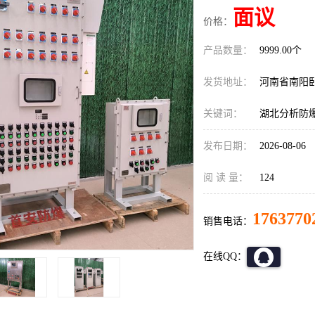
面议
价格：
产品数量：
9999.00个
发货地址：
河南省南阳
关键词：
湖北分析防
发布日期：
2026-08-06
阅 读 量：
124
1763770
销售电话：
在线QQ：