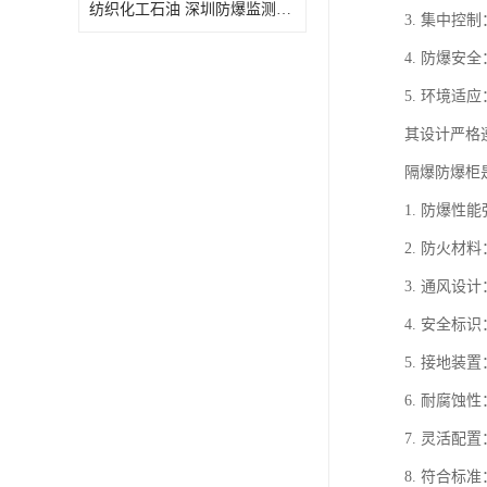
纺织化工石油 深圳防爆监测小屋
3. 集中
4. 防爆
5. 环境
其设计严格遵
隔爆防爆柜
1. 防爆
2. 防火
3. 通风
4. 安全
5. 接地
6. 耐腐
7. 灵活
8. 符合标