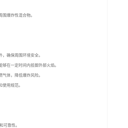
燃周围爆炸性混合物。
柜外，确保周围环境安全。
，能够在一定时间内抵御外部火焰。
可燃气体，降低爆炸风险。
和使用规范。
性和可靠性。