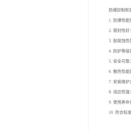
防爆控制柜
1. 防爆
2. 密封
3. 耐腐
4. 防护等
5. 安全
6. 散热
7. 安装
8. 适应
9. 使用
10. 符合