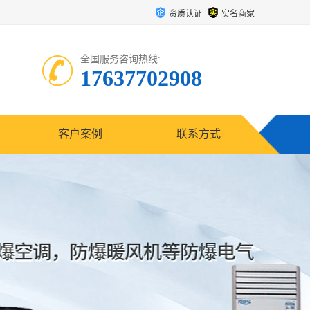
资质认证
实名商家
全国服务咨询热线:
17637702908
客户案例
联系方式