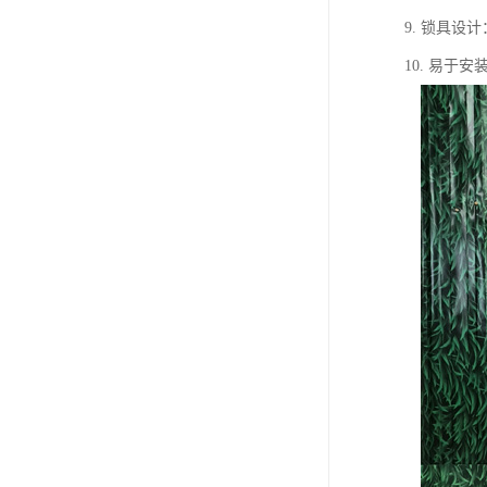
9. 锁具
10. 易