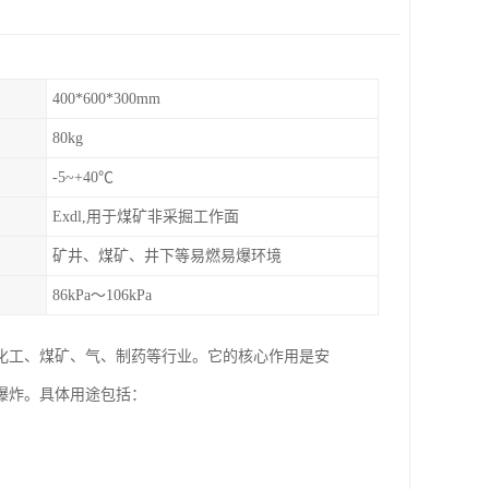
400*600*300mm
80kg
-5~+40℃
Exdl,用于煤矿非采掘工作面
矿井、煤矿、井下等易燃易爆环境
86kPa～106kPa
化工、煤矿、气、制药等行业。它的核心作用是安
爆炸。具体用途包括：