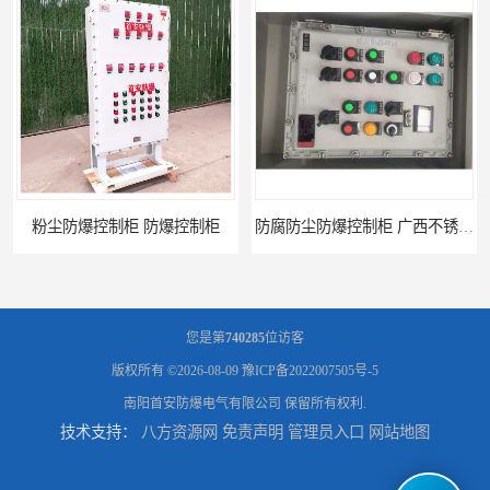
粉尘防爆控制柜 防爆控制柜
防腐防尘防爆控制柜 广西不锈钢防爆柜
您是第
740285
位访客
版权所有 ©2026-08-09
豫ICP备2022007505号-5
南阳首安防爆电气有限公司
保留所有权利.
技术支持：
八方资源网
免责声明
管理员入口
网站地图