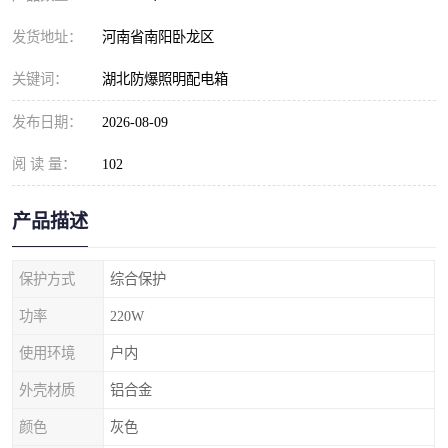
发货地址：
河南省南阳卧龙区
关键词：
湖北防爆照明配电箱
发布日期：
2026-08-09
阅 读 量：
102
产品描述
保护方式
综合保护
功率
220W
使用环境
户内
外壳材质
铝合金
颜色
灰色