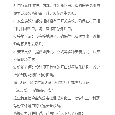
5. 电气元件防护：内部元件如断路器、接触器等选用防
爆型或加装防护罩，减少火花产生风险。
6. 安全连锁：部分柜体设有门开关连锁，确保在打开柜
门时自动断电，防止操作中意外通电。
7. 接地可靠：设有接地端子，确保静电及时导出，避免
静电积累引发爆炸。
8. 安装灵活：提供壁挂式、立式等多种安装方式，适应
不同现场需求。
9. 维护方便：设计便于检修的开口或模块化结构，减少
维护时对防爆性能的影响。
10. 认证：通过防爆认证（如CNEx）或国际认证
（ATEX），确保使用安全。
这些特点使粉尘防爆电控柜成为化工、粮食加工、制药
等粉尘环境中的关键安全设备。
防爆动力开关柜适用范围包括以下几个方面：