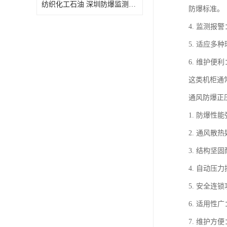
纺织化工石油 深圳防爆监测小屋
防爆标准。
4. 监测
5. 适应多
6. 维护
这类机柜通
通风防爆正
1. 防爆
2. 通风
3. 结构
4. 自动
5. 安全
6. 适用
7. 维护