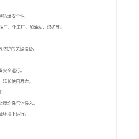
持防爆安全性。
如炼油厂、化工厂、加油站、煤矿等。
气防护的关键设备。
备安全运行。
，延长使用寿命。
击。
防止爆炸性气体侵入。
险环境下运行。