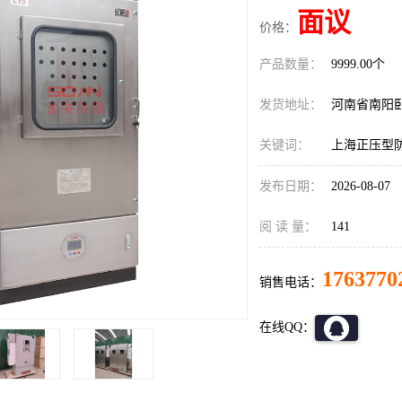
面议
价格：
产品数量：
9999.00个
发货地址：
河南省南阳
关键词：
上海正压型
发布日期：
2026-08-07
阅 读 量：
141
1763770
销售电话：
在线QQ：