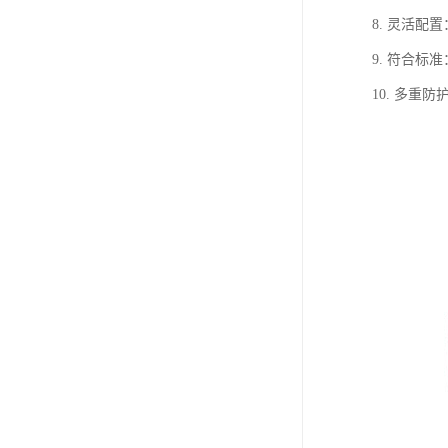
8. 灵活
9. 符合
10. 多