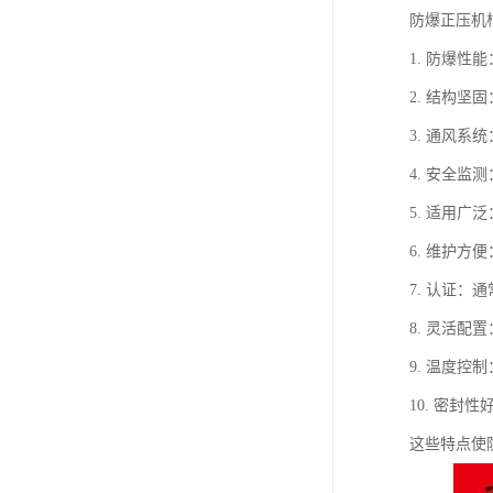
防爆正压机
1. 防爆
2. 结构
3. 通风
4. 安全
5. 适用
6. 维护
7. 认证：
8. 灵活
9. 温度
10. 密
这些特点使