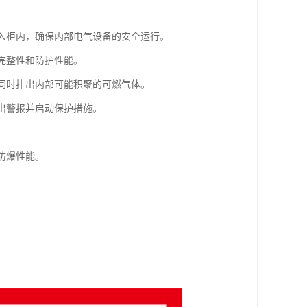
进入柜内，确保内部电气设备的安全运行。
的完整性和防护性能。
，同时排出内部可能积聚的可燃气体。
发出警报并启动保护措施。
防爆性能。
。