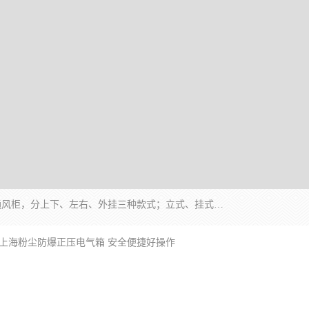
防爆正压分析小屋；不锈钢、碳钢材质防爆正压通风柜，分上下、左右、外挂三种款式；立式、挂式防爆配电柜体；不锈钢、碳钢防爆变频、磁力、星三角启动器；不锈钢、碳钢、铸铝防爆控制箱柜；可操作按键、多块式防爆仪表箱；多材质防爆接线箱；台式防爆电脑、防爆监视器。产品适配石油、化工、煤炭、电力、纺织、酿酒、航天、铁路、冶金、船舶、消防、市政等多行业工况使用。
 上海粉尘防爆正压电气箱 安全便捷好操作