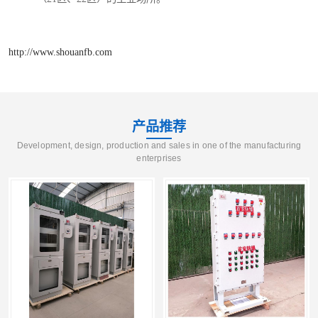
http://www.shouanfb.com
产品推荐
Development, design, production and sales in one of the manufacturing
enterprises