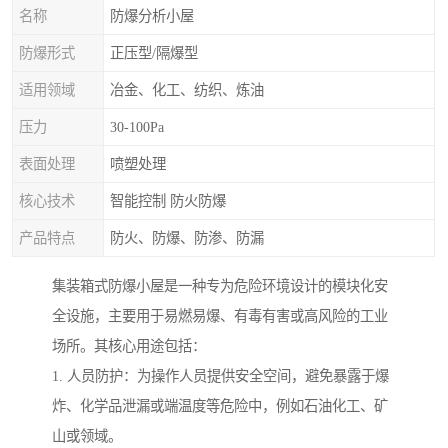
名称
防爆分析小屋
防爆形式
正压型/隔爆型
适用领域
冶金、化工、纺织、炼油
压力
30-100Pa
表面处理
喷塑处理
核心技术
智能控制 防火防爆
产品特点
防火、防爆、防渗、防漏
集装箱式防爆小屋是一种专为危险环境设计的模块化安
全设施，主要用于易燃易爆、有毒有害或高风险的工业
场所。其核心用途包括：
1. 人员防护：为操作人员提供安全空间，避免暴露于爆
炸、化学品泄漏或端温度等危险中，例如石油化工、矿
山或领域。