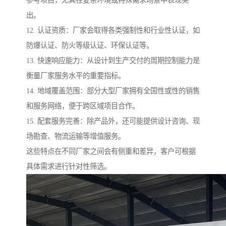
参考项目，尤其在复杂环境或特殊需求场景中表现突
出。
12. 认证资质：厂家会取得各类强制性和行业性认证，如
防爆认证、防火等级认证、环保认证等。
13. 快速响应能力：从设计到生产交付的周期控制能力是
衡量厂家服务水平的重要指标。
14. 地域覆盖范围：部分大型厂家拥有全国性或性的销售
和服务网络，便于跨区域项目合作。
15. 配套服务完善：除产品外，还可能提供设计咨询、现
场勘查、物流运输等增值服务。
这些特点在不同厂家之间会有侧重和差异，客户可根据
具体需求进行针对性筛选。