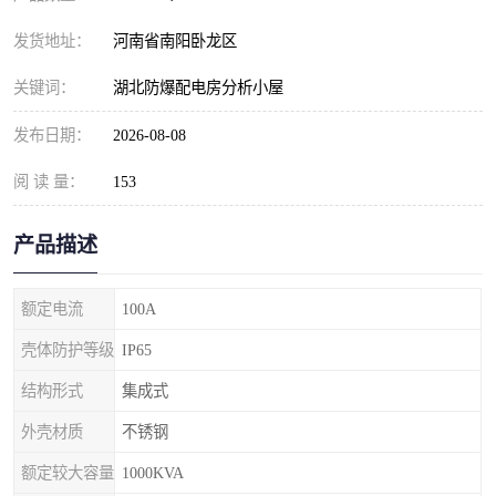
发货地址：
河南省南阳卧龙区
关键词：
湖北防爆配电房分析小屋
发布日期：
2026-08-08
阅 读 量：
153
产品描述
额定电流
100A
壳体防护等级
IP65
结构形式
集成式
外壳材质
不锈钢
额定较大容量
1000KVA