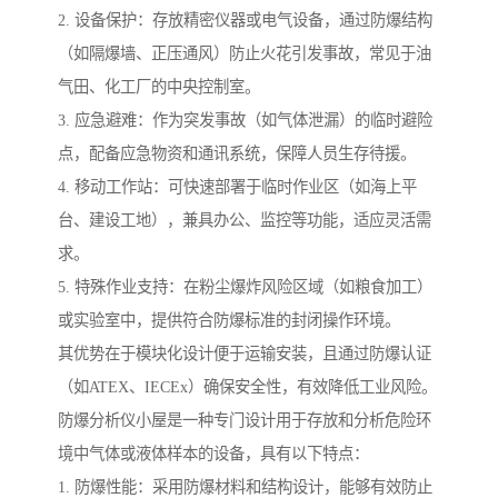
2. 设备保护：存放精密仪器或电气设备，通过防爆结构
（如隔爆墙、正压通风）防止火花引发事故，常见于油
气田、化工厂的中央控制室。
3. 应急避难：作为突发事故（如气体泄漏）的临时避险
点，配备应急物资和通讯系统，保障人员生存待援。
4. 移动工作站：可快速部署于临时作业区（如海上平
台、建设工地），兼具办公、监控等功能，适应灵活需
求。
5. 特殊作业支持：在粉尘爆炸风险区域（如粮食加工）
或实验室中，提供符合防爆标准的封闭操作环境。
其优势在于模块化设计便于运输安装，且通过防爆认证
（如ATEX、IECEx）确保安全性，有效降低工业风险。
防爆分析仪小屋是一种专门设计用于存放和分析危险环
境中气体或液体样本的设备，具有以下特点：
1. 防爆性能：采用防爆材料和结构设计，能够有效防止