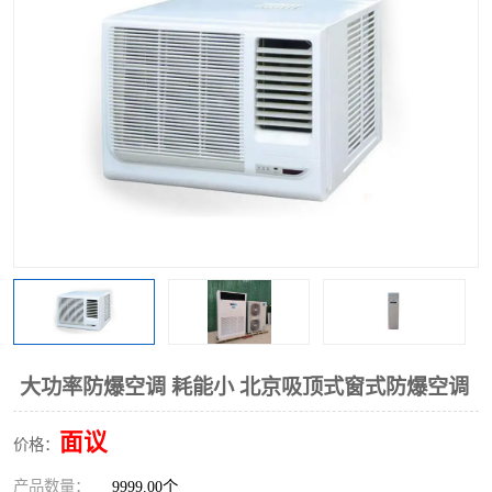
大功率防爆空调 耗能小 北京吸顶式窗式防爆空调
面议
价格：
产品数量：
9999.00个