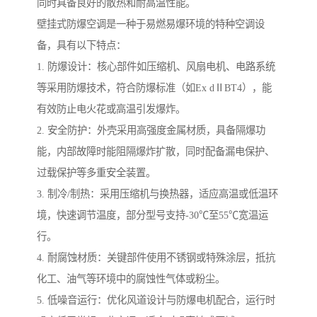
同时具备良好的散热和耐高温性能。
壁挂式防爆空调是一种于易燃易爆环境的特种空调设
备，具有以下特点：
1. 防爆设计：核心部件如压缩机、风扇电机、电路系统
等采用防爆技术，符合防爆标准（如Ex dⅡBT4），能
有效防止电火花或高温引发爆炸。
2. 安全防护：外壳采用高强度金属材质，具备隔爆功
能，内部故障时能阻隔爆炸扩散，同时配备漏电保护、
过载保护等多重安全装置。
3. 制冷/制热：采用压缩机与换热器，适应高温或低温环
境，快速调节温度，部分型号支持-30℃至55℃宽温运
行。
4. 耐腐蚀材质：关键部件使用不锈钢或特殊涂层，抵抗
化工、油气等环境中的腐蚀性气体或粉尘。
5. 低噪音运行：优化风道设计与防爆电机配合，运行时