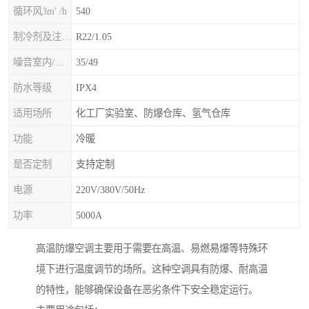
循环风3m' /h
540
制冷剂及注入量kg
R22/1.05
噪音室内/室外B(A>
35/49
防水等级
IPX4
适用场所
化工厂实验室、防爆仓库、氢气仓库
功能
冷暖
是否定制
支持定制
电源
220V/380V/50Hz
功率
5000A
高温防爆空调主要用于需要在高温、易燃易爆等特殊环
境下进行温度调节的场所。这种空调具有防爆、耐高温
的特性，能够确保设备在恶劣条件下安全稳定运行。