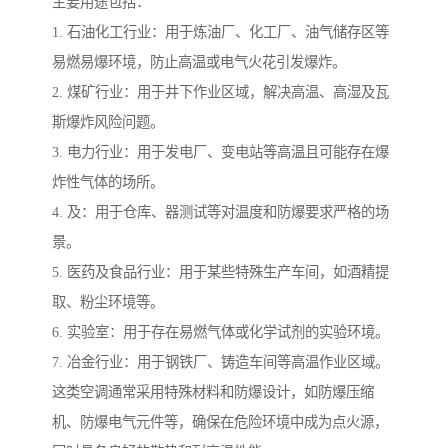
主要用途包括：
1. 石油化工行业：用于炼油厂、化工厂、油气储存区等
易燃易爆环境，防止高温或电气火花引发爆炸。
2. 煤矿行业：用于井下作业区域，解决高温、高湿及瓦
斯爆炸风险问题。
3. 电力行业：用于发电厂、变电站等高温且可能存在爆
炸性气体的场所。
4. 及：用于仓库、器测试等对温度和防爆要求严格的场
景。
5. 医药及食品行业：用于某些特殊生产车间，如酒精提
取、粉尘环境等。
6. 实验室：用于存在易燃气体或化学试剂的实验环境。
7. 冶金行业：用于钢铁厂、铸造车间等高温作业区域。
这类空调通常采用特殊材料和防爆设计，如防爆压缩
机、防爆电气元件等，确保在危险环境中成为点火源，