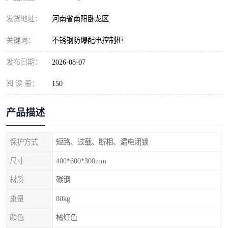
发货地址：
河南省南阳卧龙区
关键词：
不锈钢防爆配电控制柜
发布日期：
2026-08-07
阅 读 量：
150
产品描述
保护方式
短路、过载、断相、漏电闭锁
尺寸
400*600*300mm
材质
碳钢
重量
80kg
颜色
橘红色