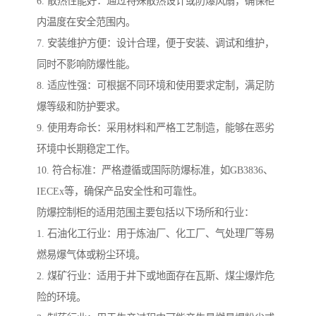
6. 散热性能好：通过特殊散热设计或防爆风扇，确保柜
内温度在安全范围内。
7. 安装维护方便：设计合理，便于安装、调试和维护，
同时不影响防爆性能。
8. 适应性强：可根据不同环境和使用要求定制，满足防
爆等级和防护要求。
9. 使用寿命长：采用材料和严格工艺制造，能够在恶劣
环境中长期稳定工作。
10. 符合标准：严格遵循或国际防爆标准，如GB3836、
IECEx等，确保产品安全性和可靠性。
防爆控制柜的适用范围主要包括以下场所和行业：
1. 石油化工行业：用于炼油厂、化工厂、气处理厂等易
燃易爆气体或粉尘环境。
2. 煤矿行业：适用于井下或地面存在瓦斯、煤尘爆炸危
险的环境。