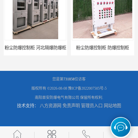
粉尘防爆控制柜 防爆控制柜
防腐防尘防爆控制柜 广西不锈钢防爆柜
您是第
731858
位访客
版权所有 ©2026-08-08
豫ICP备2022007505号-5
南阳首安防爆电气有限公司
保留所有权利.
技术支持：
八方资源网
免责声明
管理员入口
网站地图
防腐防尘防爆控制柜 湖北防爆控制箱
防腐防尘防爆控制柜 广东防爆控制柜