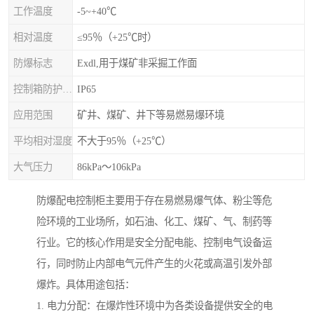
工作温度
-5~+40℃
相对温度
≤95％（+25℃时）
防爆标志
Exdl,用于煤矿非采掘工作面
控制箱防护等级
IP65
应用范围
矿井、煤矿、井下等易燃易爆环境
平均相对湿度
不大于95％（+25℃）
大气压力
86kPa～106kPa
防爆配电控制柜主要用于存在易燃易爆气体、粉尘等危
险环境的工业场所，如石油、化工、煤矿、气、制药等
行业。它的核心作用是安全分配电能、控制电气设备运
行，同时防止内部电气元件产生的火花或高温引发外部
爆炸。具体用途包括：
1. 电力分配：在爆炸性环境中为各类设备提供安全的电