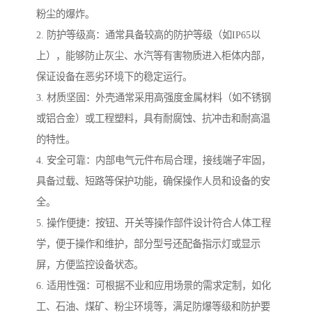
粉尘的爆炸。
2. 防护等级高：通常具备较高的防护等级（如IP65以
上），能够防止灰尘、水汽等有害物质进入柜体内部，
保证设备在恶劣环境下的稳定运行。
3. 材质坚固：外壳通常采用高强度金属材料（如不锈钢
或铝合金）或工程塑料，具有耐腐蚀、抗冲击和耐高温
的特性。
4. 安全可靠：内部电气元件布局合理，接线端子牢固，
具备过载、短路等保护功能，确保操作人员和设备的安
全。
5. 操作便捷：按钮、开关等操作部件设计符合人体工程
学，便于操作和维护，部分型号还配备指示灯或显示
屏，方便监控设备状态。
6. 适用性强：可根据不业和应用场景的需求定制，如化
工、石油、煤矿、粉尘环境等，满足防爆等级和防护要