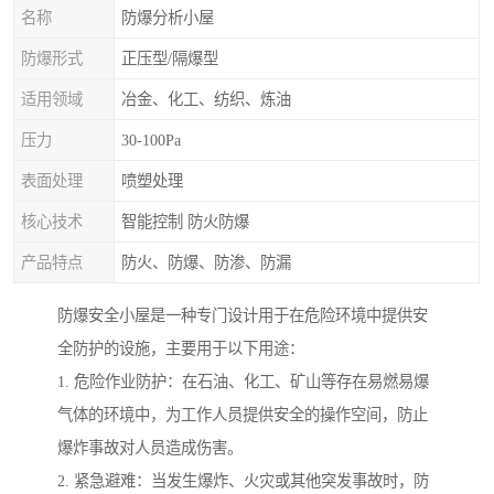
名称
防爆分析小屋
防爆形式
正压型/隔爆型
适用领域
冶金、化工、纺织、炼油
压力
30-100Pa
表面处理
喷塑处理
核心技术
智能控制 防火防爆
产品特点
防火、防爆、防渗、防漏
防爆安全小屋是一种专门设计用于在危险环境中提供安
全防护的设施，主要用于以下用途：
1. 危险作业防护：在石油、化工、矿山等存在易燃易爆
气体的环境中，为工作人员提供安全的操作空间，防止
爆炸事故对人员造成伤害。
2. 紧急避难：当发生爆炸、火灾或其他突发事故时，防