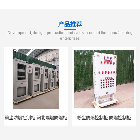
产品推荐
Development, design, production and sales in one of the manufacturing
enterprises
隔爆防爆柜
粉尘防爆控制柜 防爆控制柜