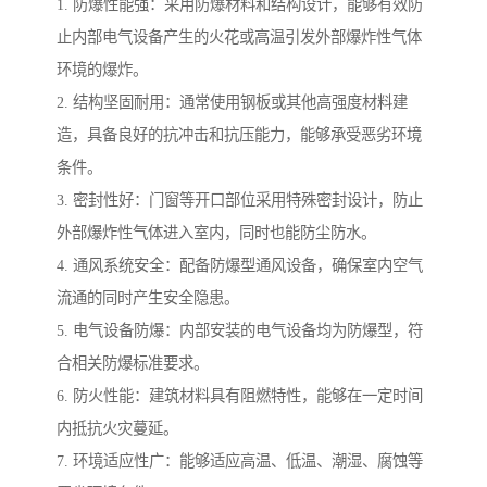
1. 防爆性能强：采用防爆材料和结构设计，能够有效防
止内部电气设备产生的火花或高温引发外部爆炸性气体
环境的爆炸。
2. 结构坚固耐用：通常使用钢板或其他高强度材料建
造，具备良好的抗冲击和抗压能力，能够承受恶劣环境
条件。
3. 密封性好：门窗等开口部位采用特殊密封设计，防止
外部爆炸性气体进入室内，同时也能防尘防水。
4. 通风系统安全：配备防爆型通风设备，确保室内空气
流通的同时产生安全隐患。
5. 电气设备防爆：内部安装的电气设备均为防爆型，符
合相关防爆标准要求。
6. 防火性能：建筑材料具有阻燃特性，能够在一定时间
内抵抗火灾蔓延。
7. 环境适应性广：能够适应高温、低温、潮湿、腐蚀等