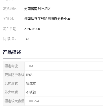
发货地址：
河南省南阳卧龙区
关键词：
湖南烟气在线监测防爆分析小屋
发布日期：
2026-08-08
阅 读 量：
145
产品描述
额定电流
100A
壳体防护等级
IP65
结构形式
集成式
外壳材质
不锈钢
额定较大容量
1000KVA