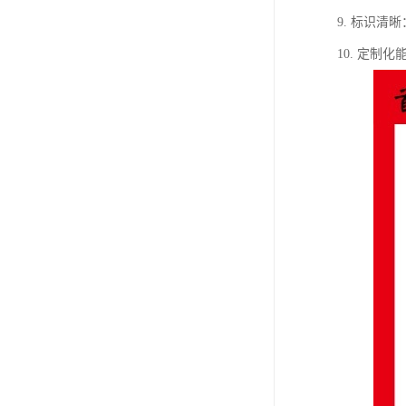
9. 标识
10. 定