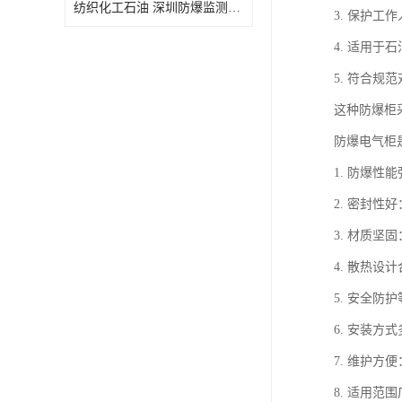
纺织化工石油 深圳防爆监测小屋
3. 保护
4. 适用
5. 符合规
这种防爆柜
防爆电气柜
1. 防爆
2. 密封
3. 材质
4. 散热
5. 安全防
6. 安装
7. 维护
8. 适用