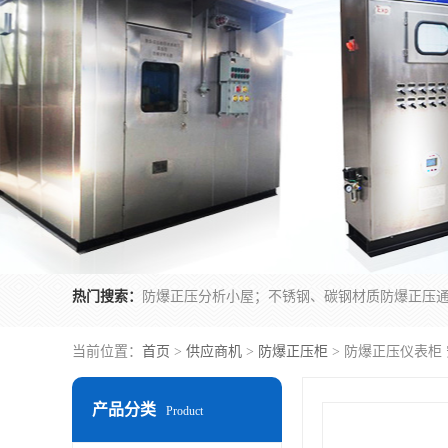
热门搜索：
当前位置：
首页
>
供应商机
>
防爆正压柜
> 防爆正压仪表柜
产品分类
Product