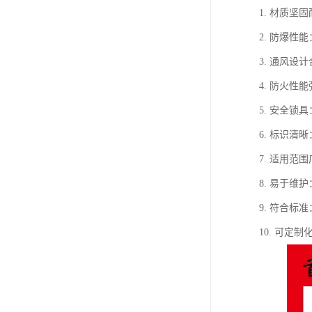
1. 材质
2. 防爆
3. 通风
4. 防火
5. 安全
6. 标识
7. 适用
8. 易于
9. 符合
10. 可