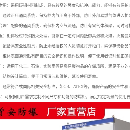
坚固耐用：采用碳钢材料制成，具有较高的强度和抗冲击能力，能够有效保
性能：通过正压通风系统，保持柜内气压高于外部，防止外部易燃气体进入
设计合理：配备的通风系统，确保柜内空气流通，防止有害气体积聚，同时
性能强：柜体经过特殊防火处理，能够在一定时间内抵御高温和火焰，火势蔓
锁具：配备高安全性锁具，防止未经授权的人员随意打开柜门，确保存储物品
清晰：柜体表面通常贴有醒目的安全标识和操作说明，便于使用者识别和正确
范围广：适用于化工、石油、实验室等易燃易爆物品的存储场所，满足不业的
维护：结构设计简单，便于日常清洁和维护，延长使用寿命。
标准：通常符合或国际相关安全标准，如GB、ATEX等，确保产品的安全性和
定制化：可根据用户需求定制不同尺寸和功能的防爆柜，满足特定场景的使用