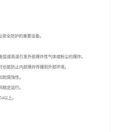
业安全防护的重要设备。
、电弧或高温引发外部爆炸性气体或粉尘的爆炸。
同时也能防止内部爆炸传播到外部环境。
和耐腐蚀性。
间稳定运行。
54以上。