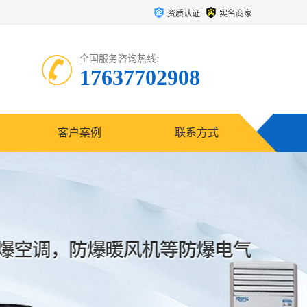
资质认证
实名商家
全国服务咨询热线:
17637702908
客户案例
联系方式