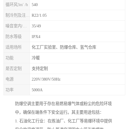
循环风3m' /h
540
制冷剂及注入量kg
R22/1.05
噪音室内/室外B(A>
35/49
防水等级
IPX4
适用场所
化工厂实验室、防爆仓库、氢气仓库
功能
冷暖
是否定制
支持定制
电源
220V/380V/50Hz
功率
5000A
防爆空调主要用于存在易燃易爆气体或粉尘的危险环境
中，确保在端条件下安全运行。其主要用途包括：
1. 石油化工行业：在炼油厂、化工厂等易爆环境中提供