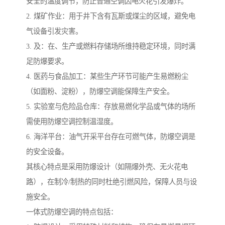
安全的温度调节，防止普通空调因电火花引发爆炸。
2. 煤矿作业：用于井下含有瓦斯或煤尘的区域，避免电
气设备引发灾害。
3. 及：在、生产或燃料存储场所维持稳定环境，同时满
足防爆要求。
4. 医药与食品加工：某些生产环节可能产生易燃粉尘
（如面粉、淀粉），防爆空调能保障生产安全。
5. 实验室与危险品仓库：存放易燃化学品或气体的场所
需使用防爆空调控制温湿度。
6. 海洋平台：油气开采平台存在可燃气体，防爆空调是
的安全设备。
其核心特点是采用防爆设计（如隔爆外壳、无火花电
路），在制冷/制热的同时杜绝引燃风险，保障人员与设
施安全。
一体式防爆空调的特点包括：