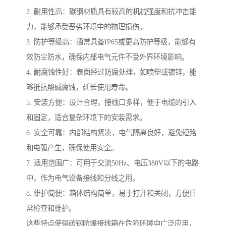
2. 耐用性高：碳钢材质具有较高的机械强度和抗冲击能
力，能够承受恶劣环境中的物理损伤。
3. 防护等级高：通常具备IP65或更高防护等级，能够有
效防尘防水，确保内部电气元件不受外界环境影响。
4. 耐腐蚀性好：表面经过防腐处理，如喷塑或镀锌，能
够抵抗酸碱腐蚀，延长使用寿命。
5. 安装方便：设计合理，接线口多样，便于电缆的引入
和固定，适合复杂环境下的安装需求。
6. 安全可靠：内部结构紧凑，电气隔离良好，避免短路
和电弧产生，确保使用安全。
7. 适用范围广：可用于交流50Hz、电压380V以下的电路
中，作为电气设备接线和分线之用。
8. 维护简便：箱体结构简单，易于打开和关闭，方便日
常检查和维护。
这些特点使得碳钢防爆接线箱在危险环境中广泛应用，