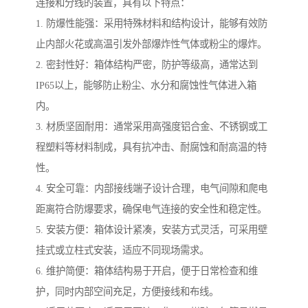
连接和分线的装置，具有以下特点：
1. 防爆性能强：采用特殊材料和结构设计，能够有效防
止内部火花或高温引发外部爆炸性气体或粉尘的爆炸。
2. 密封性好：箱体结构严密，防护等级高，通常达到
IP65以上，能够防止粉尘、水分和腐蚀性气体进入箱
内。
3. 材质坚固耐用：通常采用高强度铝合金、不锈钢或工
程塑料等材料制成，具有抗冲击、耐腐蚀和耐高温的特
性。
4. 安全可靠：内部接线端子设计合理，电气间隙和爬电
距离符合防爆要求，确保电气连接的安全性和稳定性。
5. 安装方便：箱体设计紧凑，安装方式灵活，可采用壁
挂式或立柱式安装，适应不同现场需求。
6. 维护简便：箱体结构易于开启，便于日常检查和维
护，同时内部空间充足，方便接线和布线。