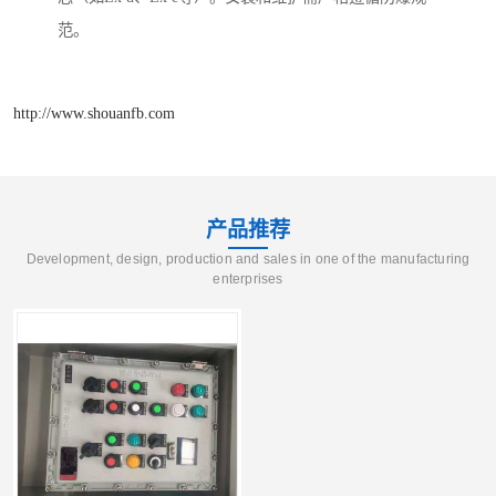
范。
http://www.shouanfb.com
产品推荐
Development, design, production and sales in one of the manufacturing
enterprises