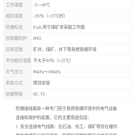
工作温度
-5~+40℃
相对温度
≤95％（+25℃时）
防爆标志
Exdl,用于煤矿非采掘工作面
控制箱防护等级
IP65
应用范围
矿井、煤矿、井下等易燃易爆环境
平均相对湿度
不大于95％（+25℃）
大气压力
86kPa～106kPa
安装方式
壁挂安装
防爆等级
IIC T6
防爆接线箱是一种专门用于易燃易爆环境中的电气设备
连接和保护的装置。它的主要用途包括：
1. 安全连接电气线路：在石油、化工、煤矿等存在爆炸