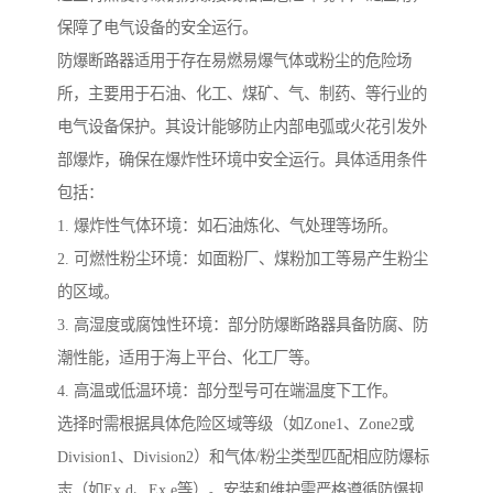
保障了电气设备的安全运行。
防爆断路器适用于存在易燃易爆气体或粉尘的危险场
所，主要用于石油、化工、煤矿、气、制药、等行业的
电气设备保护。其设计能够防止内部电弧或火花引发外
部爆炸，确保在爆炸性环境中安全运行。具体适用条件
包括：
1. 爆炸性气体环境：如石油炼化、气处理等场所。
2. 可燃性粉尘环境：如面粉厂、煤粉加工等易产生粉尘
的区域。
3. 高湿度或腐蚀性环境：部分防爆断路器具备防腐、防
潮性能，适用于海上平台、化工厂等。
4. 高温或低温环境：部分型号可在端温度下工作。
选择时需根据具体危险区域等级（如Zone1、Zone2或
Division1、Division2）和气体/粉尘类型匹配相应防爆标
志（如Ex d、Ex e等）。安装和维护需严格遵循防爆规