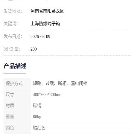
发货地址：
河南省南阳卧龙区
关键词：
上海防爆端子箱
发布日期：
2026-08-09
阅 读 量：
209
产品描述
保护方式
短路、过载、断相、漏电闭锁
尺寸
400*600*300mm
材质
碳钢
重量
80kg
颜色
橘红色