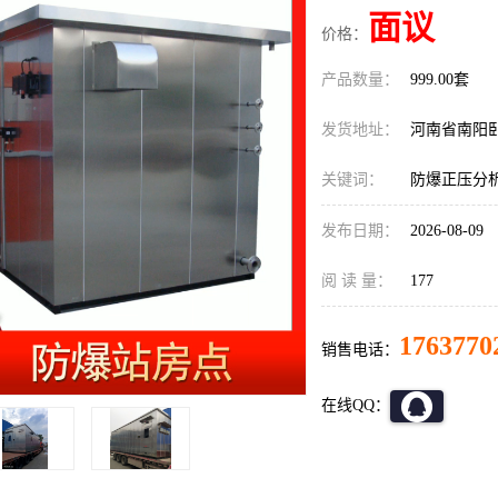
面议
价格：
产品数量：
999.00套
发货地址：
河南省南阳
关键词：
防爆正压分
发布日期：
2026-08-09
阅 读 量：
177
1763770
销售电话：
在线QQ：