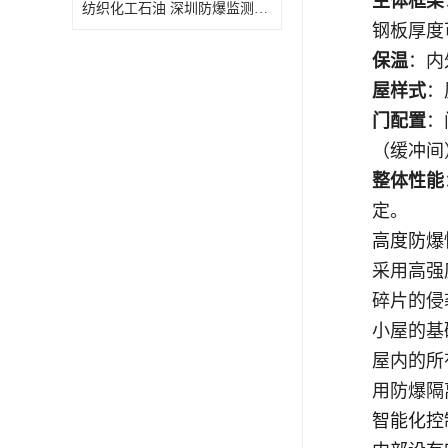
主体框架
纺织化工石油 深圳防爆监测小屋
钢板厚度
保温
：内
屋样式
：
门配置
：
（缓冲间
整体性能
定
。
高度防爆
采用高强
碎片的侵
小屋的基
屋内的所
用防爆隔
智能化控