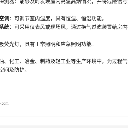
探测器：能够及时发现屋内高温高烟情况，并将危险信号
空调
：可调节室内温度，具有恒温、恒湿功能
。
系统
：可采用仪表风或现场风，通过换气过滤装置给房内
吸荧光灯，具有正常照明和应急照明功能
。
油、化工、冶金、制药及轻工业等生产环境中，为过程气
空间及防护
。
b.com