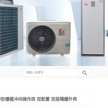
防爆缓冲间操作房 双配置 双层隔爆外壳