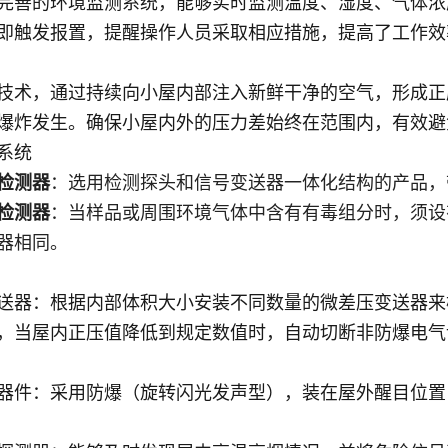
完善的环境监测系统，能够实时监测温度、湿度、气体浓
即触发报置，提醒操作人员采取相应措施，提高了工作效
技术，通过持续向小屋内部注入新鲜干净的空气，形成正
爆炸发生。确保小屋内外的压力差始终在范围内，有效避
系统
检测器
：选用检测探头和信号变送器一体化结构的产品，
检测器
：当样品或周围环境气体中含有有毒组分时，须设
器相同
。
送器：根据内部体积大小安装不同数量的微差压变送器来
，当屋内正压值降低到规定数值时，自动切断非防爆电气
器件：采用防爆（旋转闪光发声型），装在屋外醒目位置