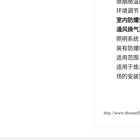
感烟感温
环境调节
室内防爆
通风换气
照明系统
装有防爆
适用范围
适用于炼
场的安装
http://www.shouanf