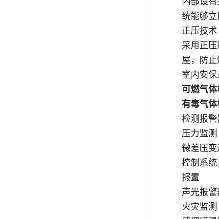
内部设有
统能够立
正压技术
采用正压
屋，防止
室内安保
可燃气体
有毒气体
检测报警
压力监测
微差压变
控制系统
报置
声光报警
火灾监测