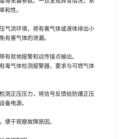
度等关键参数。一旦发现异常情况，系
率和性
。
压气流环境，将有害气体或液体排出小
免有害气体的泄漏
。
带有就地报警和远传接点输出
。
有毒气体检测报警器，要求与可燃气体
检测正压压力，将信号反馈给防爆正压
设备电源
。
，便于观察故障原因
。