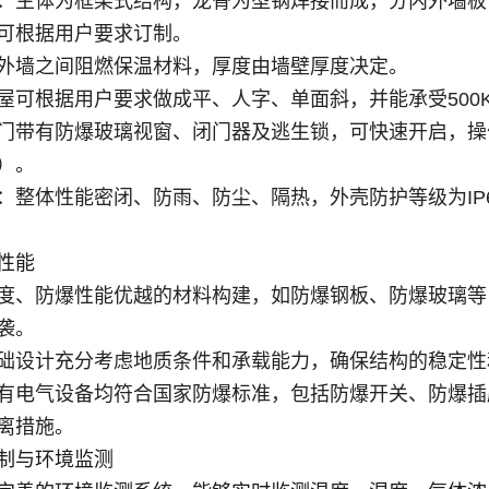
：主体为框架式结构，龙骨为型钢焊接而成，分内外墙板
可根据用户要求订制
。
外墙之间阻燃保温材料，厚度由墙壁厚度决定
。
屋可根据用户要求做成平、人字、单面斜，并能承受500K
门带有防爆玻璃视窗、闭门器及逃生锁，可快速开启，操
）
。
：整体性能密闭、防雨、防尘、隔热，外壳防护等级为IP
性能
度、防爆性能优越的材料构建，如防爆钢板、防爆玻璃等
袭。
础设计充分考虑地质条件和承载能力，确保结构的稳定性
有电气设备均符合国家防爆标准，包括防爆开关、防爆插
离措施
。
制与环境监测