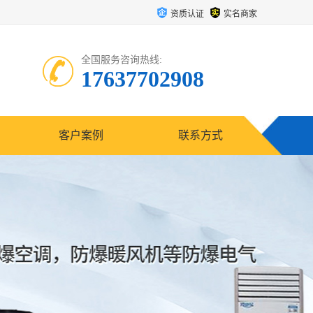
资质认证
实名商家
全国服务咨询热线:
17637702908
客户案例
联系方式