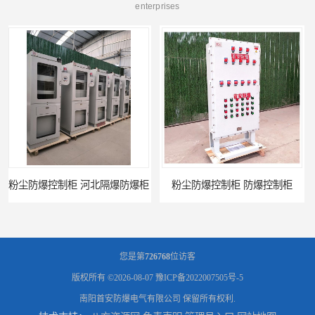
enterprises
粉尘防爆控制柜 防爆控制柜
防腐防尘防爆控制柜 广西不锈钢防爆柜
您是第
726768
位访客
版权所有 ©2026-08-07
豫ICP备2022007505号-5
南阳首安防爆电气有限公司
保留所有权利.