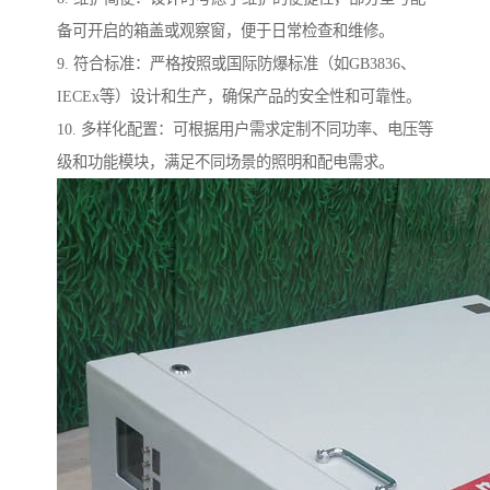
备可开启的箱盖或观察窗，便于日常检查和维修。
9. 符合标准：严格按照或国际防爆标准（如GB3836、
IECEx等）设计和生产，确保产品的安全性和可靠性。
10. 多样化配置：可根据用户需求定制不同功率、电压等
级和功能模块，满足不同场景的照明和配电需求。