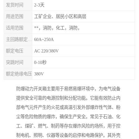
发货时间
2-3天
用途范围
工矿企业、居民小区和高层
适用范围
**，消防，化工，消防，
主回路额定电流
60A~250A
额定电压
AC 220/380V
突跳时间
0-10秒
额定绝缘电压
380V
防爆动力开关箱主要用于易燃易爆环境中，为电气设备
提供安全可靠的电源控制和分配功能。它能有效防止内
部电气元件产生的火花或高温引发外部爆炸性气体、粉
尘等危险物质的爆炸，确保生产安全。常见于石油、化
工、煤矿、燃气、制药等存在爆炸风险的场所，用于控
制电机、照明、仪器等设备的启停和电路保护。其外壳