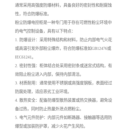
通常采用高强度防爆材料，具备良好的密封性和耐腐蚀
性，符合防爆标准。
粉尘防爆电控柜是一种专门用于存在可燃性粉尘环境中
的电气控制设备，具有以下特点：
1. 防爆设计：采用特殊结构和材料，防止内部电气火花
或高温引发外部粉尘爆炸，符合防爆标准如GB12476或
IEC61241。
2. 密封性强：柜体结合处采用密封条或迷宫式结构，有
效阻止粉尘进入内部，保持内部清洁。
3. 材质耐用：通常使用不锈钢或高强度钢板，表面经过
防腐处理，适应恶劣工业环境。
4. 散热安全：配备防爆型散热装置或热交换器，避免设
备过热，同时防止热量外泄点燃粉尘。
5. 电气元件防护：内部元件如断路器、接触器等选用防
爆型或加装防护罩，减少火花产生风险。