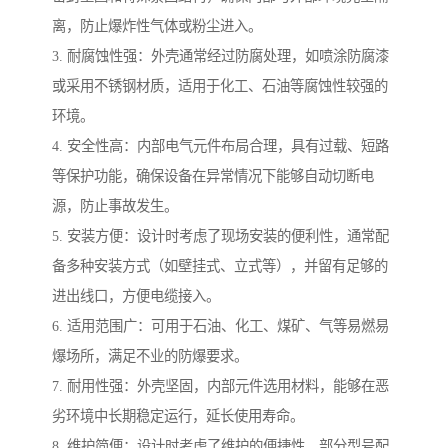
离，防止爆炸性气体或粉尘进入。
3. 耐腐蚀性强：外壳通常经过防腐处理，如喷涂防腐漆
或采用不锈钢材质，适用于化工、石油等腐蚀性较强的
环境。
4. 安全性高：内部电气元件布局合理，具有过载、短路
等保护功能，确保设备在异常情况下能够自动切断电
源，防止事故发生。
5. 安装方便：设计时考虑了现场安装的便利性，通常配
备多种安装方式（如壁挂式、立式等），并留有足够的
进出线口，方便电缆接入。
6. 适用范围广：可用于石油、化工、煤矿、气等易燃易
爆场所，满足不业的防爆要求。
7. 耐用性强：外壳坚固，内部元件选用材料，能够在恶
劣环境中长期稳定运行，延长使用寿命。
8. 维护简便：设计时考虑了维护的便捷性，部分型号配