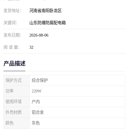
发货地址：
河南省南阳卧龙区
关键词：
山东防爆防腐配电箱
发布日期：
2026-08-06
阅 读 量：
32
产品描述
保护方式
综合保护
功率
220W
使用环境
户内
外壳材质
铝合金
颜色
灰色