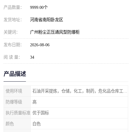
产品数量：
9999.00个
发货地址：
河南省南阳卧龙区
关键词：
广州粉尘正压通风型防爆柜
发布日期：
2026-08-06
阅 读 量：
34
产品描述
使用环境
石油开采提炼，仓储，化工，制药，危化品仓库工业设施等含有易燃易爆气体的环境
防爆等级
高
执行质量标准
优于国标
颜色
白色