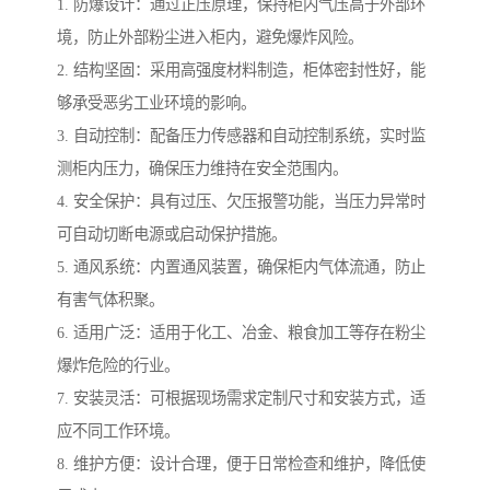
1. 防爆设计：通过正压原理，保持柜内气压高于外部环
境，防止外部粉尘进入柜内，避免爆炸风险。
2. 结构坚固：采用高强度材料制造，柜体密封性好，能
够承受恶劣工业环境的影响。
3. 自动控制：配备压力传感器和自动控制系统，实时监
测柜内压力，确保压力维持在安全范围内。
4. 安全保护：具有过压、欠压报警功能，当压力异常时
可自动切断电源或启动保护措施。
5. 通风系统：内置通风装置，确保柜内气体流通，防止
有害气体积聚。
6. 适用广泛：适用于化工、冶金、粮食加工等存在粉尘
爆炸危险的行业。
7. 安装灵活：可根据现场需求定制尺寸和安装方式，适
应不同工作环境。
8. 维护方便：设计合理，便于日常检查和维护，降低使