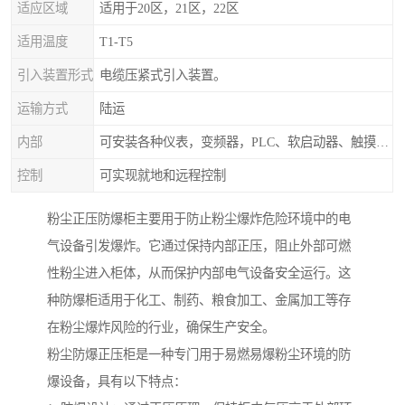
适应区域
适用于20区，21区，22区
适用温度
T1-T5
引入装置形式
电缆压紧式引入装置。
运输方式
陆运
内部
可安装各种仪表，变频器，PLC、软启动器、触摸屏、计算机控制系统
控制
可实现就地和远程控制
粉尘正压防爆柜主要用于防止粉尘爆炸危险环境中的电
气设备引发爆炸。它通过保持内部正压，阻止外部可燃
性粉尘进入柜体，从而保护内部电气设备安全运行。这
种防爆柜适用于化工、制药、粮食加工、金属加工等存
在粉尘爆炸风险的行业，确保生产安全。
粉尘防爆正压柜是一种专门用于易燃易爆粉尘环境的防
爆设备，具有以下特点：