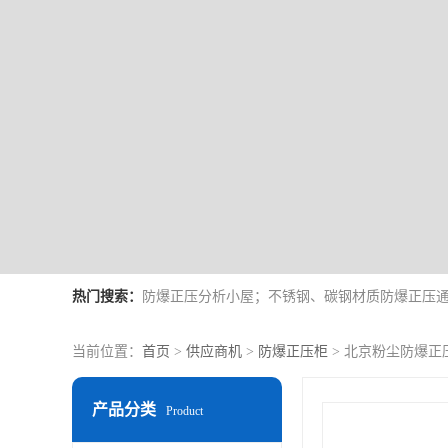
热门搜索：
当前位置：
首页
>
供应商机
>
防爆正压柜
> 北京粉尘防爆正
产品分类
Product