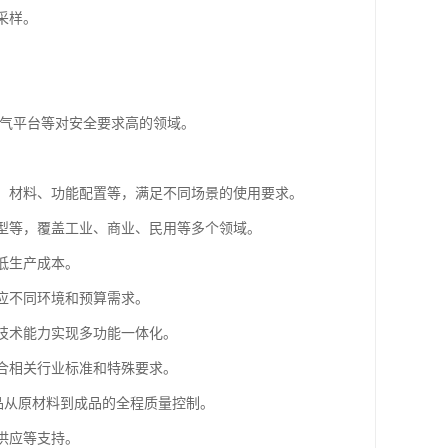
或采样。
所。
油气平台等对安全要求高的领域。
寸、材料、功能配置等，满足不同场景的使用要求。
温型等，覆盖工业、商业、民用等多个领域。
低生产成本。
适应不同环境和预算需求。
合技术能力实现多功能一体化。
符合相关行业标准和特殊要求。
产品从原材料到成品的全程质量控制。
供应等支持。