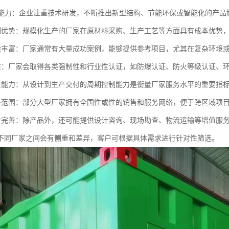
创新能力：企业注重技术研发，不断推出新型结构、节能环保或智能化的产品
本控制优势：规模化生产的厂家在原材料采购、生产工艺等方面具有成本优势
目经验丰富：厂家通常有大量成功案例，能够提供参考项目，尤其在复杂环境
证资质：厂家会取得各类强制性和行业性认证，如防爆认证、防火等级认证、
速响应能力：从设计到生产交付的周期控制能力是衡量厂家服务水平的重要指
域覆盖范围：部分大型厂家拥有全国性或性的销售和服务网络，便于跨区域项
套服务完善：除产品外，还可能提供设计咨询、现场勘查、物流运输等增值服
不同厂家之间会有侧重和差异，客户可根据具体需求进行针对性筛选。