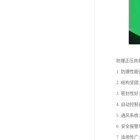
防爆正压房
1. 防爆
2. 结构
3. 密封
4. 自动
5. 通风
6. 安全
7. 适用