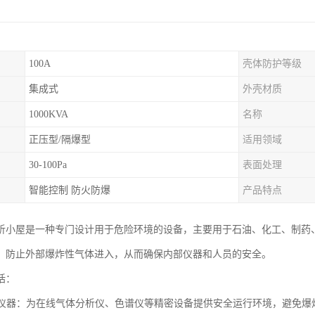
100A
壳体防护等级
集成式
外壳材质
1000KVA
名称
正压型/隔爆型
适用领域
30-100Pa
表面处理
智能控制 防火防爆
产品特点
析小屋是一种专门设计用于危险环境的设备，主要用于石油、化工、制药
，防止外部爆炸性气体进入，从而确保内部仪器和人员的安全。
括：
分析仪器：为在线气体分析仪、色谱仪等精密设备提供安全运行环境，避免