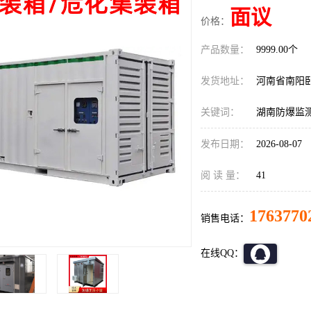
面议
价格：
产品数量：
9999.00个
发货地址：
河南省南阳
关键词：
湖南防爆监
发布日期：
2026-08-07
阅 读 量：
41
1763770
销售电话：
在线QQ：