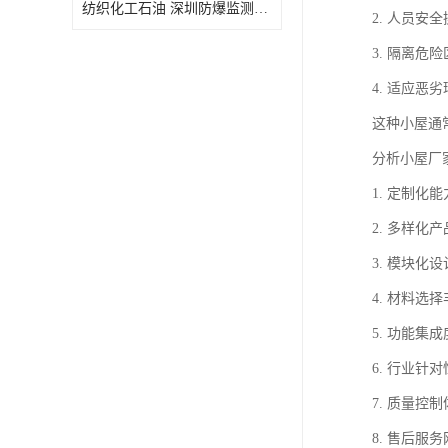
纺织化工石油 深圳防爆监测小屋
2. 人员
3. 隔离
4. 适应
这种小屋通
分析小屋厂
1. 定制
2. 多样
3. 模块
4. 材料
5. 功能
6. 行业
7. 质量
8. 售后