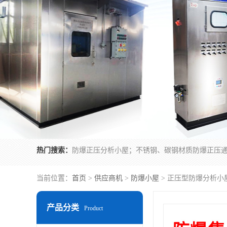
热门搜索：
当前位置：
首页
>
供应商机
>
防爆小屋
> 正压型防爆分析小
产品分类
Product