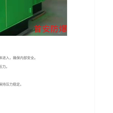
气体进入，确保内部安全。
压力。
保持压力稳定。