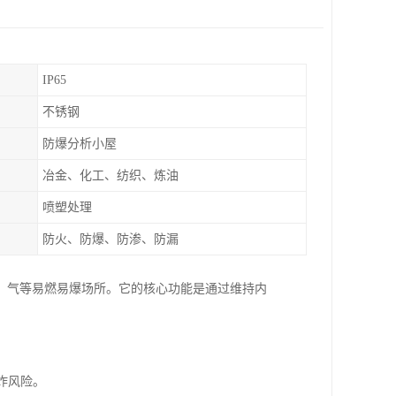
IP65
不锈钢
防爆分析小屋
冶金、化工、纺织、炼油
喷塑处理
防火、防爆、防渗、防漏
、气等易燃易爆场所。它的核心功能是通过维持内
爆炸风险。