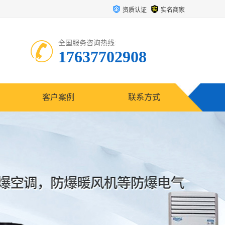
资质认证
实名商家
全国服务咨询热线:
17637702908
客户案例
联系方式