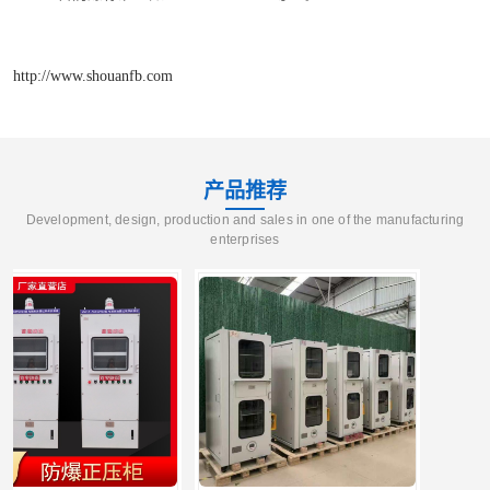
http://www.shouanfb.com
产品推荐
Development, design, production and sales in one of the manufacturing
enterprises