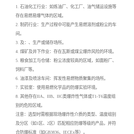
1. 石油化工行业：如炼油厂、化工厂、油气储运设施等
存在易燃易爆气体的区域。
2. 制药行业：生产过程中可能产生易燃溶剂或粉尘的车
间。
3. 及：、生产或储存场所。
4. 煤矿及井下作业：存在瓦斯或煤尘爆炸风险的环境。
5. 粮食加工与仓储：粉尘浓度较高的区域，如面粉厂、
饲料厂等。
6. 油漆及喷涂车间：挥发性易燃物质聚集的场所。
7. 实验室：使用易燃化学品的防爆实验环境。
8. 其他存在IIA、IIB、IIC类爆炸性气体或T1-T6温度组
别的危险区域。
注意：选型时需根据现场爆炸性介质的类型、温度组别
及分区（如1区、2区）匹配相应防爆等级的产品，并符
合防爆标准（如GB3836、IECEx等）。