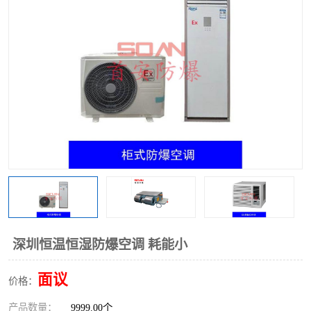
深圳恒温恒湿防爆空调 耗能小
面议
价格：
产品数量：
9999.00个