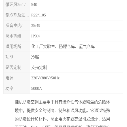
循环风3m' /h
540
制冷剂及注入量kg
R22/1.05
噪音室内/室外B(A>
35/49
防水等级
IPX4
适用场所
化工厂实验室、防爆仓库、氢气仓库
功能
冷暖
是否定制
支持定制
电源
220V/380V/50Hz
功率
5000A
挂机防爆空调主要用于具有爆炸性气体或粉尘的危险环
境中，提供安全的制冷、制热和通风功能。它通过特殊
的防爆设计和材料，防止电火花或高温引发爆炸，适用