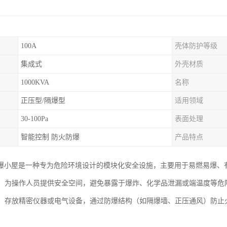
100A
壳体防护等级
集成式
外壳材质
1000KVA
名称
正压型/隔爆型
适用领域
30-100Pa
表面处理
智能控制 防火防爆
产品特点
爆小屋是一种专为危险环境设计的模块化安全设施，主要用于易燃易爆、
防护：为操作人员提供安全空间，避免暴露于爆炸、化学品泄漏或端温度等
保护：存放精密仪器或电气设备，通过防爆结构（如隔爆墙、正压通风）防