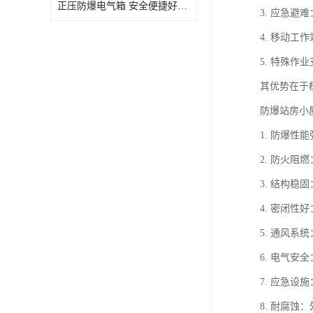
正压防爆电气箱 安全便捷好操作 深圳粉尘防爆正压电气箱
3. 应急
4. 移动
5. 特殊
其优势在于
防爆站房小
1. 防爆
2. 防火
3. 结构
4. 密闭
5. 通风
6. 电气
7. 应急
8. 耐腐