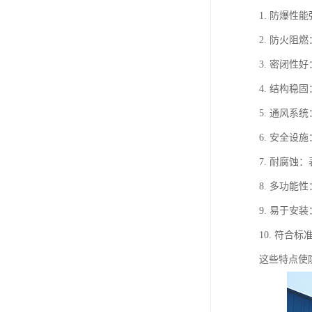
1. 防爆
2. 防火
3. 密闭
4. 结构
5. 通风
6. 安全
7. 耐腐
8. 多功
9. 易于
10. 符
这些特点使