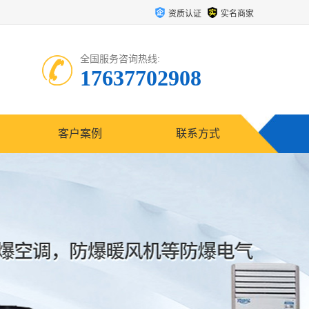
资质认证
实名商家
全国服务咨询热线:
17637702908
客户案例
联系方式