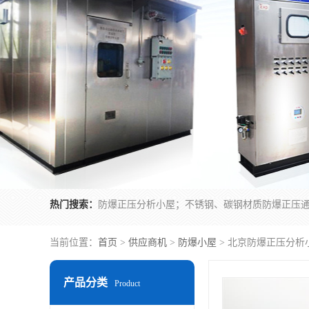
热门搜索：
当前位置：
首页
>
供应商机
>
防爆小屋
> 北京防爆正压分析
产品分类
Product