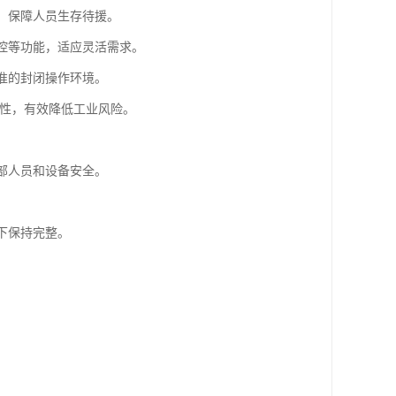
统，保障人员生存待援。
监控等功能，适应灵活需求。
标准的封闭操作环境。
全性，有效降低工业风险。
内部人员和设备安全。
下保持完整。
。
。