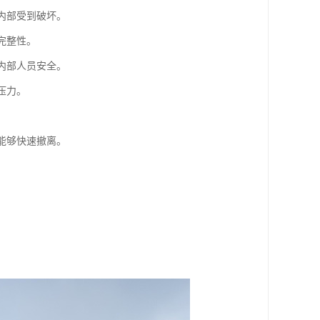
内部受到破坏。
完整性。
内部人员安全。
压力。
能够快速撤离。
。