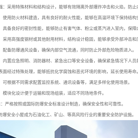
性能强：采用特殊材料和结构设计，能够有效隔离外部爆炸冲击和火焰，防止
阻燃：使用防火材料建造，具有良好的耐火性能，能够在高温环境下保持结构
性好：具备良好的密封性能，能够防止有害气体、粉尘或蒸汽进入室内，保障
稳固：采用高强度钢材或其他耐用材料，结构设计稳固，能够承受外部冲击和
系统：配备防爆通风设备，确保内部空气流通，同时防止外部危险物质进入。
设施：内置应急照明、消防器材、紧急出口等安全设备，确保紧急情况下人员
蚀：表面经过特殊处理，能够抵抗化学腐蚀和恶劣环境的影响，延长使用寿命
能性：可根据不同需求配置监控系统、通讯设备等，满足多样化使用场景。
安装：模块化设计便于运输和现场组装，适应不同场地条件。
合标准：严格按照或国际防爆安全标准设计制造，确保安全性和可靠性。
防爆安全小屋成为石油化工、矿山、等高风险行业的重要安全防护设施。