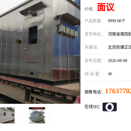
面议
价格：
产品数量：
9999.00个
发货地址：
河南省南阳
关键词：
北京防爆正
发布日期：
2026-08-08
阅 读 量：
46
1763770
销售电话：
在线QQ：