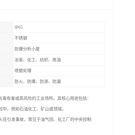
IP65
不锈钢
防爆分析小屋
冶金、化工、纺织、炼油
喷塑处理
防火、防爆、防渗、防漏
有毒有害或高风险的工业场所。其核心用途包括：
危险中，例如石油化工、矿山或领域。
止火花引发事故，常见于油气田、化工厂的中央控制