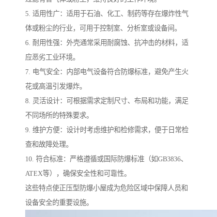
5. 适用性广：适用于石油、化工、制药等存在爆炸性气
体或粉尘的行业，可用于控制室、分析室或设备间。
6. 耐用性强：外壳通常采用耐腐蚀、抗冲击的材料，适
应恶劣工业环境。
7. 电气安全：内部电气设备符合防爆标准，避免产生火
花或高温引发爆炸。
8. 灵活设计：可根据需求定制尺寸、布局和功能，满足
不同场所的特殊要求。
9. 维护方便：设计时考虑维护和检修需求，便于日常检
查和故障处理。
10. 符合标准：严格遵循或国际防爆标准（如GB3836、
ATEX等），确保安全性和可靠性。
这些特点使正压型防爆小屋成为危险区域中保障人员和
设备安全的重要设施。