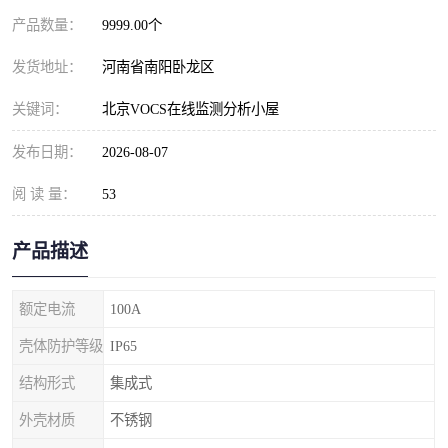
产品数量：
9999.00个
发货地址：
河南省南阳卧龙区
关键词：
北京VOCS在线监测分析小屋
发布日期：
2026-08-07
阅 读 量：
53
产品描述
额定电流
100A
壳体防护等级
IP65
结构形式
集成式
外壳材质
不锈钢