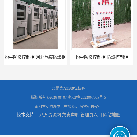
粉尘防爆控制柜 防爆控制柜
防腐防尘防爆控制柜 广西不锈钢防爆柜
您是第
728509
位访客
版权所有 ©2026-08-07
豫ICP备2022007505号-5
南阳首安防爆电气有限公司
保留所有权利.
技术支持：
八方资源网
免责声明
管理员入口
网站地图
防腐防尘防爆控制柜 湖北防爆控制箱
防腐防尘防爆控制柜 广东防爆控制柜