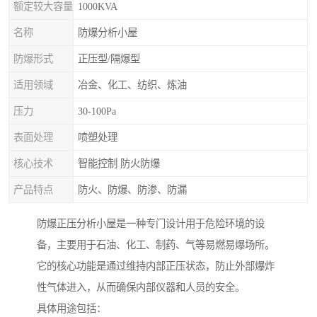
额定较大容量
1000KVA
名称
防爆分析小屋
防爆形式
正压型/隔爆型
适用领域
冶金、化工、纺织、炼油
压力
30-100Pa
表面处理
喷塑处理
核心技术
智能控制 防火防爆
产品特点
防火、防爆、防渗、防漏
防爆正压分析小屋是一种专门设计用于危险环境的设
备，主要用于石油、化工、制药、气等易燃易爆场所。
它的核心功能是通过维持内部正压状态，防止外部爆炸
性气体进入，从而确保内部仪器和人员的安全。
具体用途包括：