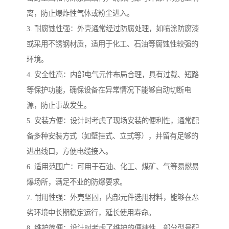
离，防止爆炸性气体或粉尘进入。
3. 耐腐蚀性强：外壳通常经过防腐处理，如喷涂防腐漆
或采用不锈钢材质，适用于化工、石油等腐蚀性较强的
环境。
4. 安全性高：内部电气元件布局合理，具有过载、短路
等保护功能，确保设备在异常情况下能够自动切断电
源，防止事故发生。
5. 安装方便：设计时考虑了现场安装的便利性，通常配
备多种安装方式（如壁挂式、立式等），并留有足够的
进出线口，方便电缆接入。
6. 适用范围广：可用于石油、化工、煤矿、气等易燃易
爆场所，满足不业的防爆要求。
7. 耐用性强：外壳坚固，内部元件选用材料，能够在恶
劣环境中长期稳定运行，延长使用寿命。
8. 维护简便：设计时考虑了维护的便捷性，部分型号配