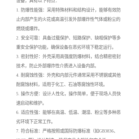
设备，具有以下特点：
1. 防爆性能强：采用特殊材料和结构设计，能够有效防
止内部产生的火花或高温引发外部爆炸性气体或粉尘的
燃烧或爆炸。
2. 安全可靠：具备过载保护、短路保护、缺相保护等多
重安全保护功能，确保设备在恶劣环境下稳定运行。
3. 密封性好：外壳采用高强度防爆材料，结合精密密封
技术，防止外部爆炸性介质进入设备内部。
4. 耐腐蚀性强：外壳和内部元件通常采用不锈钢或其他
耐腐蚀材料，适用于化工、石油等腐蚀性环境。
5. 操作方便：设计人性化，操作简单，便于现场人员快
速启动和维护。
6. 适应性强：能够在高温、低温、潮湿、粉尘等多种恶
劣环境下正常工作。
7. 符合标准：严格按照或国际防爆标准（如GB3836、