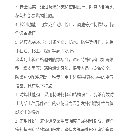
3. 安全隔离：通过防爆外壳和密封设计，隔离内部电火
花与外部易燃物接触。
4. 控制功能：可集成启动、停止、调速等控制模块，操
作设备运行。
5. 适应恶劣环境：具备防腐、防水、防尘等特性，适用
于石油、化工、煤矿等高危场所。
这类配电箱严格遵循防爆标准，通过特殊结构（如隔爆
型、增安型等）消除爆炸风险，保障人员与设备安全。
防爆照明配电箱是一种专门用于易燃易爆环境中的电气
设备，具有以下特点：
1. 防爆性能强：采用特殊材料和结构设计，能够有效防
止内部电气元件产生的火花或高温引发外部爆炸性气体
或粉尘的爆炸。
2. 密封性好：箱体通常采用高强度金属材料制成，结合
密封垫圈和特殊紧固结构，确保内部与外部环境完全隔