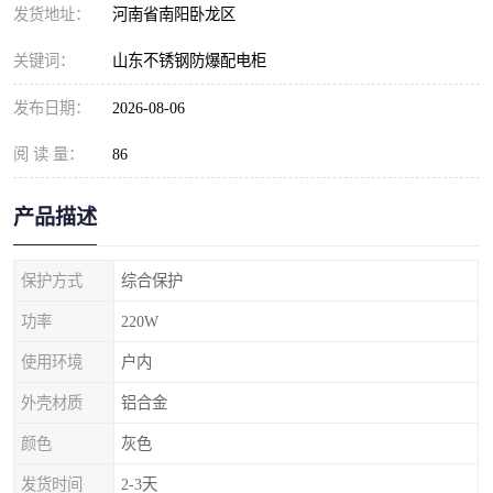
发货地址：
河南省南阳卧龙区
关键词：
山东不锈钢防爆配电柜
发布日期：
2026-08-06
阅 读 量：
86
产品描述
保护方式
综合保护
功率
220W
使用环境
户内
外壳材质
铝合金
颜色
灰色
发货时间
2-3天