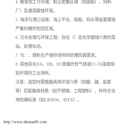
4. 粮食加工与仓储：粉尘密集区域（如面粉厂、饲料
厂）及潮湿腐蚀环境。
5. 海洋与港口设施：海上平台、船舶、码头等盐雾腐蚀
严重的爆炸危险区域。
6. 污水处理与环保工程：存在（）及化学腐蚀介质的泵
站、处理车间。
7. 与：、燃料生产储存场所的防爆防腐需求。
8. 其他存在IIA、IIB、IIC类爆炸性气体或T1-T6温度组
别环境的工业场所。
注意：选型时需根据具体环境介质（如酸、碱、盐雾
等）匹配箱体材质（如不锈钢、工程塑料），并符合当
地防爆标准（如GB3836、ATEX）。
http://www.shouanfb.com