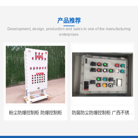
产品推荐
Development, design, production and sales in one of the manufacturing
enterprises
制柜 防爆控制柜
防腐防尘防爆控制柜 广西不锈钢防爆柜