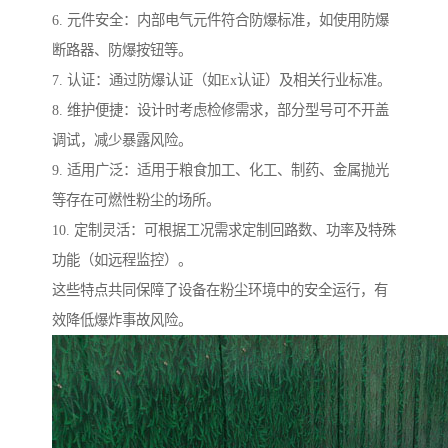
6. 元件安全：内部电气元件符合防爆标准，如使用防爆
断路器、防爆按钮等。
7. 认证：通过防爆认证（如Ex认证）及相关行业标准。
8. 维护便捷：设计时考虑检修需求，部分型号可不开盖
调试，减少暴露风险。
9. 适用广泛：适用于粮食加工、化工、制药、金属抛光
等存在可燃性粉尘的场所。
10. 定制灵活：可根据工况需求定制回路数、功率及特殊
功能（如远程监控）。
这些特点共同保障了设备在粉尘环境中的安全运行，有
效降低爆炸事故风险。