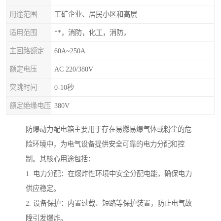
用途范围
工矿企业、居民小区和高层
适用范围
**，消防，化工，消防，
主回路额定电流
60A~250A
额定电压
AC 220/380V
突跳时间
0-10秒
额定绝缘电压
380V
防爆动力配电箱主要用于存在易燃易爆气体或粉尘的危
险环境中，为电气设备提供安全可靠的电力分配和控
制。其核心用途包括：
1. 电力分配：在爆炸性环境中安全分配电能，确保电力
供应稳定。
2. 设备保护：内置过载、短路等保护装置，防止电气故
障引发爆炸。