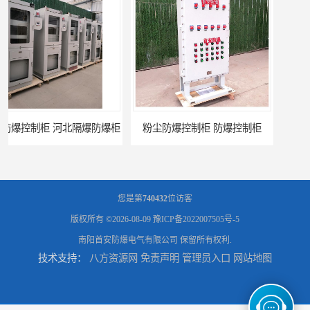
粉尘防爆控制柜 防爆控制柜
防腐防尘防爆控制柜 广西不锈钢防爆柜
您是第
740432
位访客
版权所有 ©2026-08-09
豫ICP备2022007505号-5
南阳首安防爆电气有限公司
保留所有权利.
技术支持：
八方资源网
免责声明
管理员入口
网站地图
防腐防尘防爆控制柜 湖北防爆控制箱
防腐防尘防爆控制柜 广东防爆控制柜