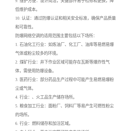
9. 维护方便：设计简洁，关键部件易于检修和更换，降
低维护成本。
10. 认证：通过防爆认证和相关安全标准，确保产品质量
和可靠性。
防爆网络空调的适用范围主要包括以下场所：
1. 石油化工行业：如炼油厂、化工厂、油库等易燃易爆
气体或粉尘较多的环境。
2. 煤矿行业：井下作业区域可能存在瓦斯等爆炸性气
体，需使用防爆设备。
3. 医药行业：部分药品生产过程中可能产生易燃易爆粉
尘或气体。
4. 行业：、火工品生产储存场所。
5. 粮食加工行业：面粉厂、饲料厂等易产生可燃性粉尘
的场所。
6. 行业：燃料储存和加注区域。