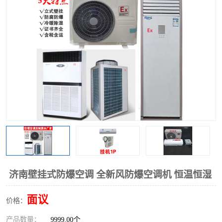
济南壁挂式防爆空调 全新风防爆空调机 恒温恒湿
面议
价格：
产品数量：
9999.00个