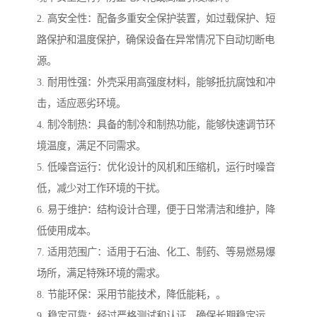
2. 高安全性：配备多重安全保护装置，如过载保护、短
路保护和温度保护，确保设备在异常情况下自动切断电
源。
3. 耐用性强：外壳采用高强度材料，能够抵抗腐蚀和冲
击，适应恶劣环境。
4. 制冷制热：具备的制冷和制热功能，能够快速调节环
境温度，满足不同需求。
5. 低噪音运行：优化设计的风机和压缩机，运行时噪音
低，减少对工作环境的干扰。
6. 易于维护：结构设计合理，便于日常清洁和维护，降
低使用成本。
7. 适用范围广：适用于石油、化工、制药、等易燃易爆
场所，满足特殊环境的需求。
8. 节能环保：采用节能技术，降低能耗，。
9. 稳定可靠：经过严格测试和认证，确保长期稳定运