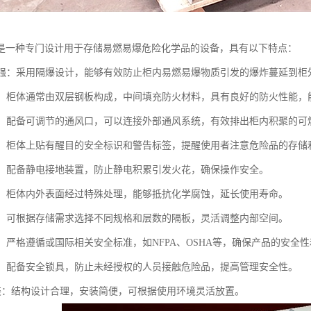
是一种专门设计用于存储易燃易爆危险化学品的设备，具有以下特点：
性能强：采用隔爆设计，能够有效防止柜内易燃易爆物质引发的爆炸蔓延到
材料：柜体通常由双层钢板构成，中间填充防火材料，具有良好的防火性能
设计：配备可调节的通风口，可以连接外部通风系统，有效排出柜内积聚的
标识：柜体上贴有醒目的安全标识和警告标签，提醒使用者注意危险品的存储
装置：配备静电接地装置，防止静电积累引发火花，确保操作安全。
蚀性：柜体内外表面经过特殊处理，能够抵抗化学腐蚀，延长使用寿命。
配置：可根据存储需求选择不同规格和层数的隔板，灵活调整内部空间。
准：严格遵循或国际相关安全标准，如NFPA、OSHA等，确保产品的安全
设计：配备安全锁具，防止未经授权的人员接触危险品，提高管理安全性。
于安装：结构设计合理，安装简便，可根据使用环境灵活放置。