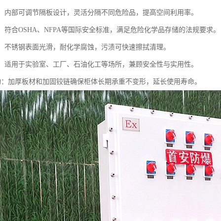
存储：内部可调节隔板设计，灵活分隔不同危险品，提高空间利用率。
规：符合OSHA、NFPA等国际安全标准，满足危险化学品存储的法规要求。
清洁：不锈钢表面光滑，耐化学腐蚀，污渍可快速擦拭清理。
性强：适用于实验室、工厂、石油化工等场所，兼顾安全性与实用性。
固结构：加厚板材和加固铰链确保柜体长期承重不变形，延长使用寿命。