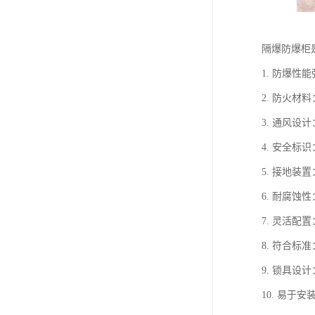
隔爆防爆柜
1. 防爆
2. 防火
3. 通风
4. 安全
5. 接地
6. 耐腐
7. 灵活
8. 符合标
9. 锁具
10. 易