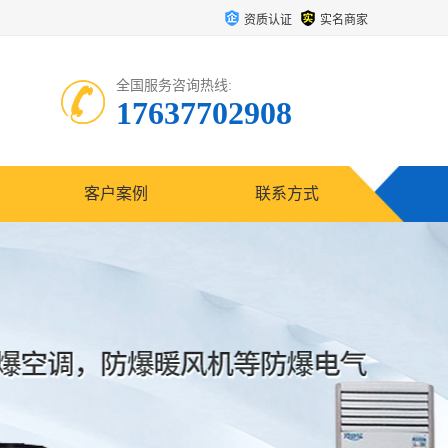
资质认证
实名商家
全国服务咨询热线:
17637702908
客户案例
联系方式