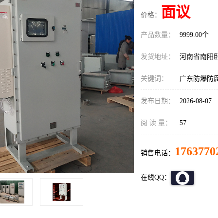
面议
价格：
产品数量：
9999.00个
发货地址：
河南省南阳
关键词：
广东防爆防
发布日期：
2026-08-07
阅 读 量：
57
1763770
销售电话：
在线QQ：