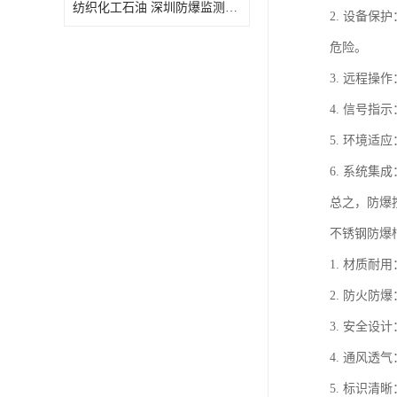
纺织化工石油 深圳防爆监测小屋
2. 设备
危险。
3. 远程
4. 信号
5. 环境
6. 系统
总之，防爆
不锈钢防爆
1. 材质
2. 防火
3. 安全
4. 通风
5. 标识