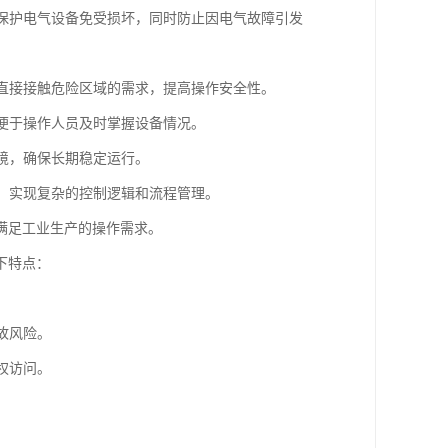
效保护电气设备免受损坏，同时防止因电气故障引发
员直接接触危险区域的需求，提高操作安全性。
，便于操作人员及时掌握设备情况。
环境，确保长期稳定运行。
动，实现复杂的控制逻辑和流程管理。
满足工业生产的操作需求。
下特点：
故风险。
权访问。
。
。