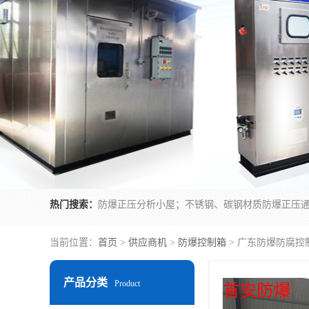
热门搜索：
当前位置：
首页
>
供应商机
>
防爆控制箱
> 广东防爆防腐控
产品分类
Product