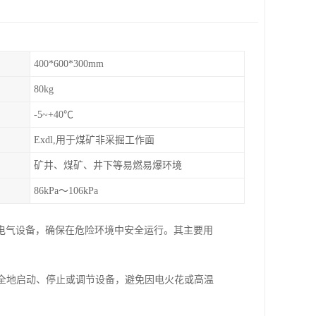
400*600*300mm
80kg
-5~+40℃
Exdl,用于煤矿非采掘工作面
矿井、煤矿、井下等易燃易爆环境
86kPa～106kPa
电气设备，确保在危险环境中安全运行。其主要用
安全地启动、停止或调节设备，避免因电火花或高温