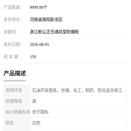
产品数量：
9999.00个
发货地址：
河南省南阳卧龙区
关键词：
浙江粉尘正压通风型防爆柜
发布日期：
2026-08-05
阅 读 量：
159
产品描述
使用环境
石油开采提炼，仓储，化工，制药，危化品仓库工业设施等含有易燃易爆气体的环境
防爆等级
高
执行质量标准
优于国标
颜色
白色