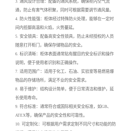
3. 通风设计合理：配备的通风系统，确保柜内空气流
通，防止有害气体积聚，同时可根据需要调节通风量。
4. 防火性能强：柜体经过特殊防火处理，能够在一定时
间内抵御高温和火焰，火势蔓延。
5. 安全锁具：配备高安全性锁具，防止未经授权的人员
随意打开柜门，确保存储物品的安全。
6. 标识清晰：柜体表面通常贴有醒目的安全标识和操作
说明，便于使用者识别和正确操作。
7. 适用范围广：适用于化工、石油、实验室等易燃易爆
物品的存储场所，满足不业的安全需求。
8. 易于维护：结构设计简单，便于日常清洁和维护，延
长使用寿命。
9. 符合标准：通常符合或国际相关安全标准，如GB、
ATEX等，确保产品的安全性和可靠性。
10. 可定制化：可根据用户需求定制不同尺寸和功能的防