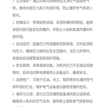
1. 正压保护：通过向柜内持续供应洁净空气或惰性气
体，维持内部压力高于外部环境，防止爆炸性气体进入
柜内。
2. 防爆设计：柜体结构坚固，采用防爆材料制造，能够
承受内部可能发生的爆炸，并防止火焰和高温传播到外
部环境。
3. 自动监控：配备压力传感器和控制系统，实时监测柜
内压力，确保压力维持在安全范围内。当压力异常时，
系统会自动报警或采取保护措施。
4. 安全联锁：具有联锁功能，当柜内压力不足或出现故
障时，会自动切断电源或停止设备运行，确保安全。
5. 适用性广：可用于石油、化工、制药等存在爆炸性气
体环境的行业，保护电气设备或仪器免受爆炸危险。
6. 通风与过滤：部分正压防爆柜配备通风和过滤系统，
确保进入柜内的空气洁净，避免粉尘或有害气体影响设