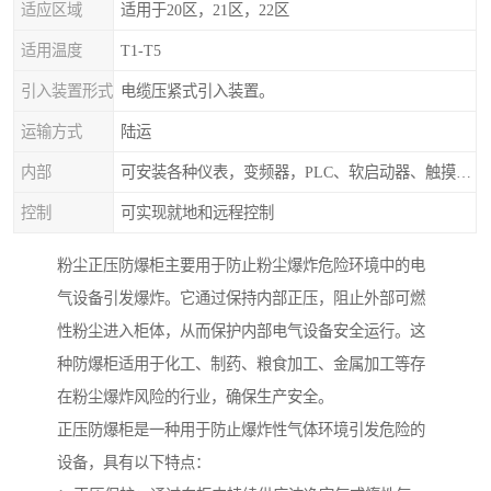
适应区域
适用于20区，21区，22区
适用温度
T1-T5
引入装置形式
电缆压紧式引入装置。
运输方式
陆运
内部
可安装各种仪表，变频器，PLC、软启动器、触摸屏、计算机控制系统
控制
可实现就地和远程控制
粉尘正压防爆柜主要用于防止粉尘爆炸危险环境中的电
气设备引发爆炸。它通过保持内部正压，阻止外部可燃
性粉尘进入柜体，从而保护内部电气设备安全运行。这
种防爆柜适用于化工、制药、粮食加工、金属加工等存
在粉尘爆炸风险的行业，确保生产安全。
正压防爆柜是一种用于防止爆炸性气体环境引发危险的
设备，具有以下特点：