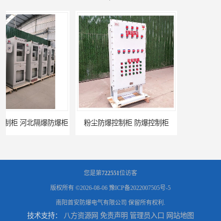
粉尘防爆控制柜 防爆控制柜
防腐防尘防爆控制柜 广西不锈钢防爆柜
您是第
722551
位访客
版权所有 ©2026-08-06
豫ICP备2022007505号-5
南阳首安防爆电气有限公司
保留所有权利.
技术支持：
八方资源网
免责声明
管理员入口
网站地图