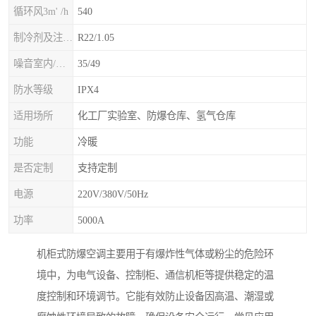
循环风3m' /h
540
制冷剂及注入量kg
R22/1.05
噪音室内/室外B(A>
35/49
防水等级
IPX4
适用场所
化工厂实验室、防爆仓库、氢气仓库
功能
冷暖
是否定制
支持定制
电源
220V/380V/50Hz
功率
5000A
机柜式防爆空调主要用于有爆炸性气体或粉尘的危险环
境中，为电气设备、控制柜、通信机柜等提供稳定的温
度控制和环境调节。它能有效防止设备因高温、潮湿或