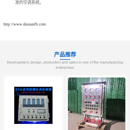
准的空调系统。
http://www.shouanfb.com
产品推荐
Development, design, production and sales in one of the manufacturing
enterprises