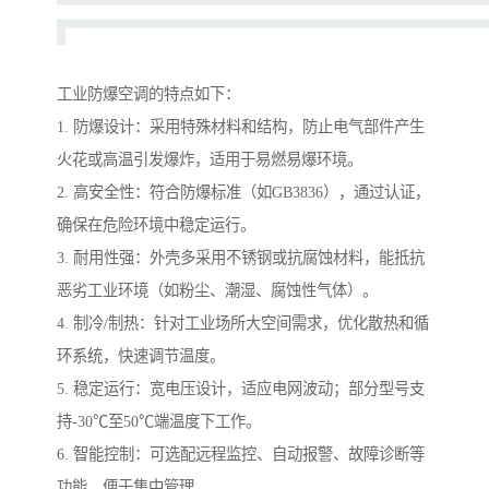
工业防爆空调的特点如下：
1. 防爆设计：采用特殊材料和结构，防止电气部件产生
火花或高温引发爆炸，适用于易燃易爆环境。
2. 高安全性：符合防爆标准（如GB3836），通过认证，
确保在危险环境中稳定运行。
3. 耐用性强：外壳多采用不锈钢或抗腐蚀材料，能抵抗
恶劣工业环境（如粉尘、潮湿、腐蚀性气体）。
4. 制冷/制热：针对工业场所大空间需求，优化散热和循
环系统，快速调节温度。
5. 稳定运行：宽电压设计，适应电网波动；部分型号支
持-30℃至50℃端温度下工作。
6. 智能控制：可选配远程监控、自动报警、故障诊断等
功能，便于集中管理。