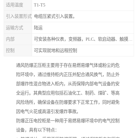
适用温度
T1-T5
引入装置形式
电缆压紧式引入装置。
运输方式
陆运
内部
可安装各种仪表，变频器，PLC、软启动器、触摸屏、计算机控制系统
控制
可实现就地和远程控制
通风防爆正压柜主要用于存在易燃易爆气体或粉尘的危
险环境中，通过维持柜内正压并配合通风换气，防止外
部爆炸性混合物进入柜内，从而保障内部电气设备的安
全运行。其典型应用包括石油化工、制药、煤矿、等高
风险场所，确保设备在防爆要求下正常工作，同时避免
因电气火花或高温引发爆炸事故。
防爆正压电控柜是一种用于易燃易爆环境中的电气控制
设备，具有以下特点：