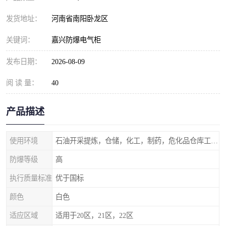
发货地址：
河南省南阳卧龙区
关键词：
嘉兴防爆电气柜
发布日期：
2026-08-09
阅 读 量：
40
产品描述
使用环境
石油开采提炼，仓储，化工，制药，危化品仓库工业设施等含有易燃易爆气体的环境
防爆等级
高
执行质量标准
优于国标
颜色
白色
适应区域
适用于20区，21区，22区