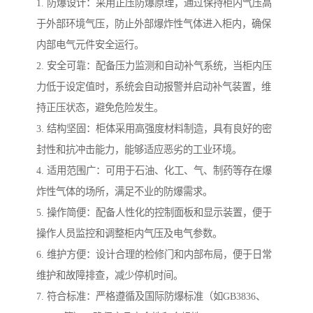
1. 防爆设计：采用正压防爆原理，通过保持柜内气压高
于外部环境气压，防止外部爆炸性气体进入柜内，确保
内部电气元件安全运行。
2. 安全可靠：配备压力监测和自动补气系统，当柜内压
力低于设定值时，系统会自动报警并启动补气装置，维
持正压状态，避免危险发生。
3. 结构坚固：柜体采用高强度材料制造，具有良好的密
封性和抗冲击能力，能够适应恶劣的工业环境。
4. 适用范围广：可用于石油、化工、气、制药等存在爆
炸性气体的场所，满足不业的防爆需求。
5. 操作简便：配备人性化的控制面板和显示装置，便于
操作人员监控和调整柜内气压及电气参数。
6. 维护方便：设计合理的检修门和内部布局，便于日常
维护和故障排查，减少停机时间。
7. 符合标准：严格遵循及国际防爆标准（如GB3836、