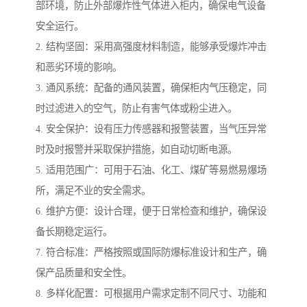
部环境，防止外部爆炸性气体进入柜内，确保电气设备
安全运行。
2. 结构坚固：采用高强度材料制造，能够承受爆炸冲击
和恶劣环境的影响。
3. 通风系统：配备的通风装置，确保柜内气压稳定，同
时过滤进入的空气，防止有害气体或粉尘进入。
4. 安全保护：设有压力传感器和报警装置，当气压异常
时及时报警并采取保护措施，如自动切断电源。
5. 适用范围广：可用于石油、化工、煤矿等易燃易爆场
所，满足不业的安全需求。
6. 维护方便：设计合理，便于日常检查和维护，确保设
备长期稳定运行。
7. 符合标准：严格按照或国际防爆标准设计和生产，确
保产品质量和安全性。
8. 多样化配置：可根据用户需求定制不同尺寸、功能和