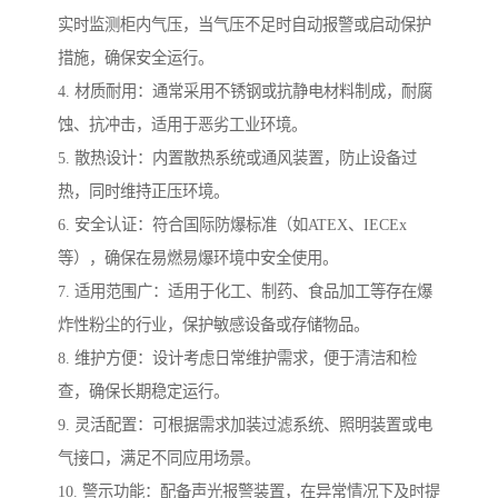
实时监测柜内气压，当气压不足时自动报警或启动保护
措施，确保安全运行。
4. 材质耐用：通常采用不锈钢或抗静电材料制成，耐腐
蚀、抗冲击，适用于恶劣工业环境。
5. 散热设计：内置散热系统或通风装置，防止设备过
热，同时维持正压环境。
6. 安全认证：符合国际防爆标准（如ATEX、IECEx
等），确保在易燃易爆环境中安全使用。
7. 适用范围广：适用于化工、制药、食品加工等存在爆
炸性粉尘的行业，保护敏感设备或存储物品。
8. 维护方便：设计考虑日常维护需求，便于清洁和检
查，确保长期稳定运行。
9. 灵活配置：可根据需求加装过滤系统、照明装置或电
气接口，满足不同应用场景。
10. 警示功能：配备声光报警装置，在异常情况下及时提