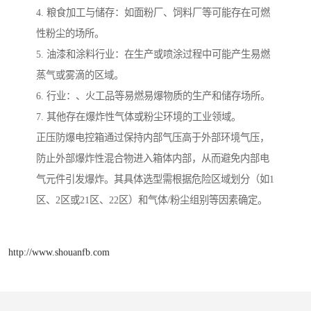
4. 粮食加工与储存：如面粉厂、饲料厂等可能存在可燃
性粉尘的场所。
5. 油漆和涂料行业：在生产或喷涂过程中可能产生易燃
蒸气或雾滴的区域。
6. 行业：、火工品等易燃易爆物质的生产和储存场所。
7. 其他存在爆炸性气体或粉尘环境的工业领域。
正压防爆电控箱通过保持内部气压高于外部环境气压，
防止外部爆炸性混合物进入箱体内部，从而避免内部电
气元件引发爆炸。其具体选型需根据危险区域划分（如1
区、2区或21区、22区）和气体/粉尘组别等因素确定。
http://www.shouanfb.com