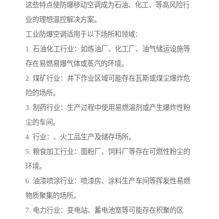
这些特点使防爆移动空调成为石油、化工、等高风险行
业的理想温控解决方案。
工业防爆空调适用于以下场所和领域：
1. 石油化工行业：如炼油厂、化工厂、油气储运设施等
存在易燃易爆气体或蒸汽的环境。
2. 煤矿行业：井下作业区域可能存在瓦斯或煤尘爆炸危
险的场所。
3. 制药行业：生产过程中使用易燃溶剂或产生爆炸性粉
尘的车间。
4. 行业：、火工品生产及储存场所。
5. 粮食加工行业：面粉厂、饲料厂等存在可燃性粉尘的
环境。
6. 油漆喷涂行业：喷漆房、涂料生产车间等挥发性易燃
物质聚集的场所。
7. 电力行业：变电站、蓄电池室等可能存在积聚的区