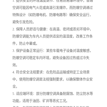
1. 提供安全的环境温度调节：在易燃易爆环境中，普通
空调可能因电气火花或高温引发爆炸，而防爆空调通过
特殊设计（如防爆电机、防爆电路等）确保安全运行，
避免引发危险。
2. 保障人员舒适与健康：在高温、密闭或恶劣环境中，
防爆空调能为车内人员提供适宜的温湿度，改善工作条
件，防止中暑或。
3. 保护设备正常运行：某些车载电子设备对温度敏感，
防爆空调可稳定车内环境，避免设备因过热或过冷失
效。
4. 符合安全法规要求：在危险品运输或特定工业场景
中，使用防爆空调是法规强制要求，以确保整体作业安
全。
5. 适应端环境：部分防爆空调具备耐腐蚀、防尘防水等
功能，适用于油田、矿井等恶劣工况。