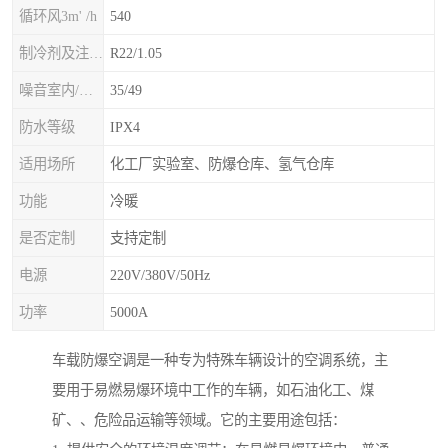
循环风3m' /h
540
制冷剂及注入量kg
R22/1.05
噪音室内/室外B(A>
35/49
防水等级
IPX4
适用场所
化工厂实验室、防爆仓库、氢气仓库
功能
冷暖
是否定制
支持定制
电源
220V/380V/50Hz
功率
5000A
车载防爆空调是一种专为特殊车辆设计的空调系统，主
要用于易燃易爆环境中工作的车辆，如石油化工、煤
矿、、危险品运输等领域。它的主要用途包括：