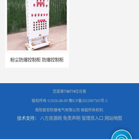
粉尘防爆控制柜 防爆控制柜
防腐防尘防爆控制柜 广西不锈钢防爆柜
您是第
736774
位访客
版权所有 ©2026-08-09
豫ICP备2022007505号-5
南阳首安防爆电气有限公司
保留所有权利.
技术支持：
八方资源网
免责声明
管理员入口
网站地图
防腐防尘防爆控制柜 湖北防爆控制箱
防腐防尘防爆控制柜 广东防爆控制柜