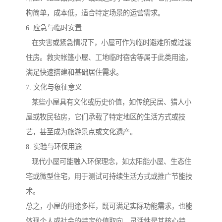
构简单，成本低，适合特定场景的运营需求。
6. 应急与临时安置
在灾害或紧急情况下，小屋可作为临时避难所或过渡
住房。救灾帐篷小屋、工地临时宿舍等属于此类用途，
满足快速搭建和基础居住需求。
7. 文化与象征意义
某些小屋具有文化或历史价值，如传统民居、猎人小
屋或牧民毡房，它们承载了特定地区的生活方式或技
艺，甚至成为旅游景点或文化遗产。
8. 实验与环保用途
现代小屋可能融入环保理念，如太阳能小屋、生态住
宅或微型住宅，用于测试可持续生活方式或推广节能技
术。
总之，小屋的用途多样，既可满足实际功能需求，也能
体现个人或社会的特定价值取向，灵活性是其核心特