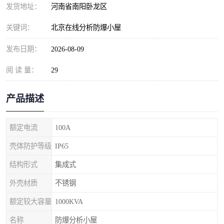
发货地址：
河南省南阳卧龙区
关键词：
北京在线分析防爆小屋
发布日期：
2026-08-09
阅 读 量：
29
产品描述
额定电流
100A
壳体防护等级
IP65
结构形式
集成式
外壳材质
不锈钢
额定较大容量
1000KVA
名称
防爆分析小屋