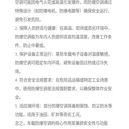
空调可能因电气火花或高温引发爆炸，而防爆空调通过
特殊设计（如防爆电机、防爆电路等）确保安全运行，
避免引发危险。
2. 保障人员舒适与健康：在高温、密闭或恶劣环境中，
防爆空调能为车内人员提供适宜的温湿度，改善工作条
件，防止中暑或。
3. 保护设备正常运行：某些车载电子设备对温度敏感，
防爆空调可稳定车内环境，避免设备因过热或过冷失
效。
4. 符合安全法规要求：在危险品运输或特定工业场景
中，使用防爆空调是法规强制要求，以确保整体作业安
全。
5. 适应端环境：部分防爆空调具备耐腐蚀、防尘防水等
功能，适用于油田、矿井等恶劣工况。
总之，车载防爆空调的核心作用是兼顾安全性与功能