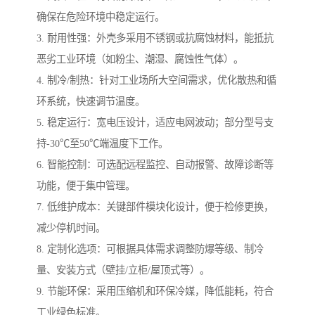
确保在危险环境中稳定运行。
3. 耐用性强：外壳多采用不锈钢或抗腐蚀材料，能抵抗
恶劣工业环境（如粉尘、潮湿、腐蚀性气体）。
4. 制冷/制热：针对工业场所大空间需求，优化散热和循
环系统，快速调节温度。
5. 稳定运行：宽电压设计，适应电网波动；部分型号支
持-30℃至50℃端温度下工作。
6. 智能控制：可选配远程监控、自动报警、故障诊断等
功能，便于集中管理。
7. 低维护成本：关键部件模块化设计，便于检修更换，
减少停机时间。
8. 定制化选项：可根据具体需求调整防爆等级、制冷
量、安装方式（壁挂/立柜/屋顶式等）。
9. 节能环保：采用压缩机和环保冷媒，降低能耗，符合
工业绿色标准。