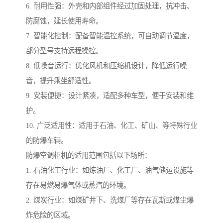
6. 耐用性强：外壳和内部组件经过加固处理，抗冲击、
防腐蚀，延长使用寿命。
7. 智能化控制：配备智能温控系统，可自动调节温度，
部分型号支持远程操控。
8. 低噪音运行：优化风机和压缩机设计，降低运行噪
音，提升乘坐舒适性。
9. 安装便捷：设计紧凑，适配多种车型，便于安装和维
护。
10. 广泛适用性：适用于石油、化工、矿山、等特殊行业
的防爆车辆。
防爆空调柜机的适用范围包括以下场所：
1. 石油化工行业：如炼油厂、化工厂、油气储运设施等
存在易燃易爆气体或蒸汽的环境。
2. 煤炭行业：如煤矿井下、洗煤厂等存在瓦斯或煤尘爆
炸危险的区域。