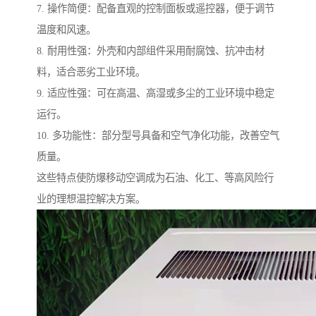
7. 操作简便：配备直观的控制面板或遥控器，便于调节
温度和风速。
8. 耐用性强：外壳和内部组件采用耐腐蚀、抗冲击材
料，适合恶劣工业环境。
9. 适应性强：可在高温、高湿或多尘的工业环境中稳定
运行。
10. 多功能性：部分型号具备和空气净化功能，改善空气
质量。
这些特点使防爆移动空调成为石油、化工、等高风险行
业的理想温控解决方案。