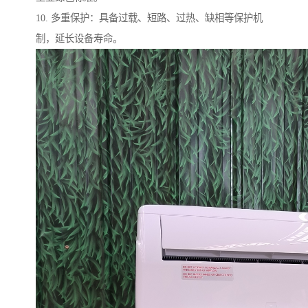
10. 多重保护：具备过载、短路、过热、缺相等保护机
制，延长设备寿命。