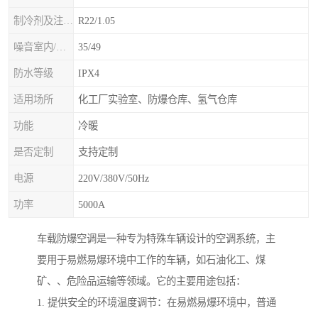
制冷剂及注入量kg
R22/1.05
噪音室内/室外B(A>
35/49
防水等级
IPX4
适用场所
化工厂实验室、防爆仓库、氢气仓库
功能
冷暖
是否定制
支持定制
电源
220V/380V/50Hz
功率
5000A
车载防爆空调是一种专为特殊车辆设计的空调系统，主
要用于易燃易爆环境中工作的车辆，如石油化工、煤
矿、、危险品运输等领域。它的主要用途包括：
1. 提供安全的环境温度调节：在易燃易爆环境中，普通