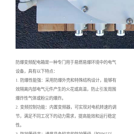
防爆变频配电箱是一种专门用于易燃易爆环境中的电气
设备，具有以下特点：
1. 防爆性能强：采用防爆外壳和特殊结构设计，能够有
效隔离内部电气元件产生的火花或高温，防止引发周围
爆炸性气体或粉尘的爆炸。
2. 变频控制功能：内置变频器，可实现对电机转速的调
节，满足不同工况下的动力需求，提高能效和运行稳定
性。