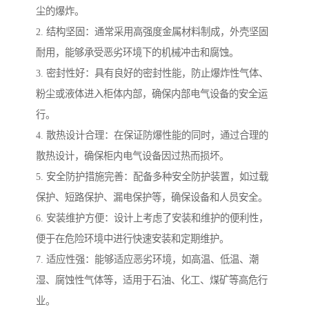
尘的爆炸。
2. 结构坚固：通常采用高强度金属材料制成，外壳坚固
耐用，能够承受恶劣环境下的机械冲击和腐蚀。
3. 密封性好：具有良好的密封性能，防止爆炸性气体、
粉尘或液体进入柜体内部，确保内部电气设备的安全运
行。
4. 散热设计合理：在保证防爆性能的同时，通过合理的
散热设计，确保柜内电气设备因过热而损坏。
5. 安全防护措施完善：配备多种安全防护装置，如过载
保护、短路保护、漏电保护等，确保设备和人员安全。
6. 安装维护方便：设计上考虑了安装和维护的便利性，
便于在危险环境中进行快速安装和定期维护。
7. 适应性强：能够适应恶劣环境，如高温、低温、潮
湿、腐蚀性气体等，适用于石油、化工、煤矿等高危行
业。