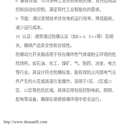
8. 兼容性强：可与多种工业控制系统对接，支持远程监
控和自动化控制，满足现代工业智能化的需求。
9. 节能：通过变频技术优化电机运行效率，降低能耗，
减少运行成本。
10. 认证：通常通过防爆认证（如Ex d、Ex e等）及相
关，确保产品安全性和合规性。
防爆动力开关箱适用于存在爆炸性气体或粉尘环境的危
险场所，如石油、化工、煤矿、气、制药、冶金、电力
等行业。其设计符合防爆标准，能有效防止内部电气元
件产生的火花或高温引发爆炸，适用于1区、2区或21
区、22区等危险区域。具体应用包括控制电机、照明、
配电等设备，确保在易燃易爆环境中安全运行。
http://www.shouanfb.com