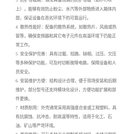
3. 防护等级高：通常具备较高的防护等级（如IP65以
上），能够有效防止粉尘、水汽等外部物质进入箱体内
部，保证设备在恶劣环境下的可靠运行。
4. 散热性能好：配备的散热系统，如散热片、风扇或热
管等，确保变频器和其它电子元件在高温环境下仍能正
常工作。
5. 安全保护完善：具有过载、短路、缺相、过压、欠压
等多种保护功能，可及时切断故障电路，保障设备和人
员安全。
6. 安装维护方便：结构设计合理，便于现场安装和后期
维护，部分型号还支持模块化设计，方便功能扩展和部
件更换。
7. 材质耐用：外壳通常采用高强度合金或工程塑料，具
有抗腐蚀、抗冲击、耐高温等特性，适用于化工、石
油、矿山等严苛环境。