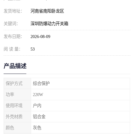
发货地址：
河南省南阳卧龙区
关键词：
深圳防爆动力开关箱
发布日期：
2026-08-09
阅 读 量：
53
产品描述
保护方式
综合保护
功率
220W
使用环境
户内
外壳材质
铝合金
颜色
灰色