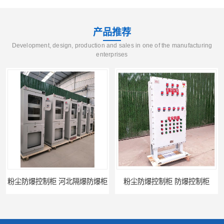
产品推荐
Development, design, production and sales in one of the manufacturing
enterprises
北隔爆防爆柜
粉尘防爆控制柜 防爆控制柜