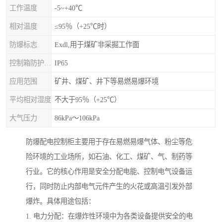
工作温度
-5~+40℃
相对温度
≤95％（+25℃时）
防爆标志
Exdl,用于煤矿非采掘工作面
控制箱防护等级
IP65
应用范围
矿井、煤矿、井下等易燃易爆环境
平均相对湿度
不大于95％（+25℃）
大气压力
86kPa～106kPa
防爆配电控制柜主要用于存在易燃易爆气体、粉尘等危
险环境的工业场所，如石油、化工、煤矿、气、制药等
行业。它的核心作用是安全分配电能、控制电气设备运
行，同时防止内部电气元件产生的火花或高温引发外部
爆炸。具体用途包括：
1. 电力分配：在爆炸性环境中为各类设备提供安全的电