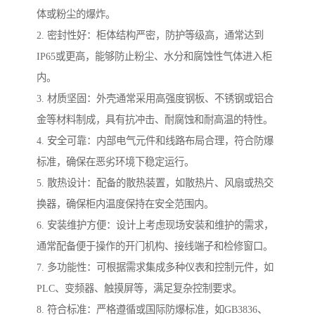
体或粉尘的爆炸。
2. 密封性好：柜体结构严密，防护等级高，通常达到
IP65或更高，能够防止粉尘、水分和腐蚀性气体进入柜
内。
3. 材质坚固：外壳通常采用高强度钢板、不锈钢或铝合
金等材料制成，具有抗冲击、耐腐蚀和耐高温的特性。
4. 安全可靠：内部电气元件和线路布局合理，符合防爆
标准，确保在恶劣环境下稳定运行。
5. 散热设计：配备的散热装置，如散热片、风扇或热交
换器，确保柜内温度保持在安全范围内。
6. 安装维护方便：设计上考虑现场安装和维护的需求，
通常配备便于操作的开门机构、接线端子和检修窗口。
7. 多功能性：可根据需求集成多种仪表和控制元件，如
PLC、变频器、触摸屏等，满足复杂控制要求。
8. 符合标准：严格遵循或国际防爆标准，如GB3836、