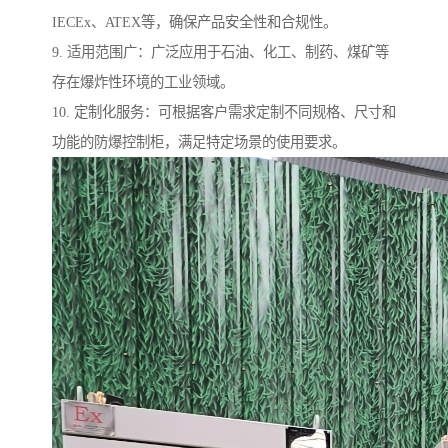
IECEx、ATEX等，确保产品安全性和合规性。
9. 适用范围广：广泛应用于石油、化工、制药、煤矿等
存在爆炸性环境的工业领域。
10. 定制化服务：可根据客户需求定制不同规格、尺寸和
功能的防爆控制柜，满足特定场景的使用要求。