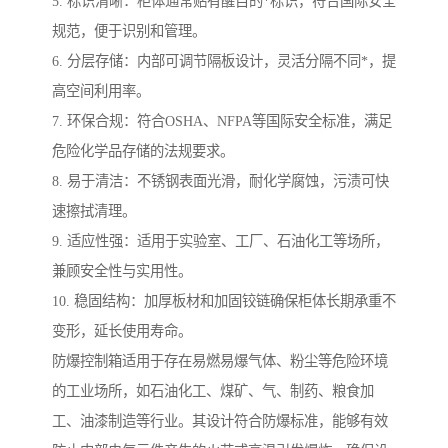
5. 标识清晰：柜体通常贴有醒目的*标识，符合国际安全
规范，便于识别和管理。
6. 分层存储：内部可调节隔板设计，灵活分隔不同*，提
高空间利用率。
7. 环保合规：符合OSHA、NFPA等国际安全标准，满足
危险化学品存储的法规要求。
8. 易于清洁：不锈钢表面光滑，耐化学腐蚀，污渍可快
速擦拭清理。
9. 适应性强：适用于实验室、工厂、石油化工等场所，
兼顾安全性与实用性。
10. 稳固结构：加厚板材和加固铰链确保柜体长期承重不
变形，延长使用寿命。
防爆控制箱适用于存在易燃易爆气体、粉尘等危险环境
的工业场所，如石油化工、煤矿、气、制药、粮食加
工、油漆制造等行业。其设计符合防爆标准，能够有效