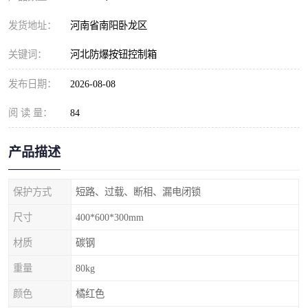
发货地址：
河南省南阳卧龙区
关键词：
河北防爆按钮控制箱
发布日期：
2026-08-08
阅 读 量：
84
产品描述
保护方式
短路、过载、断相、漏电闭锁
尺寸
400*600*300mm
材质
碳钢
重量
80kg
颜色
橘红色