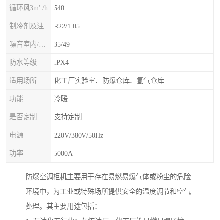
循环风3m' /h
540
制冷剂及注入量kg
R22/1.05
噪音室内/室外B(A>
35/49
防水等级
IPX4
适用场所
化工厂实验室、防爆仓库、氢气仓库
功能
冷暖
是否定制
支持定制
电源
220V/380V/50Hz
功率
5000A
防爆空调柜机主要用于存在易燃易爆气体或粉尘的危险
环境中，为工业或特殊场所提供安全的温度调节和空气
处理。其主要用途包括：