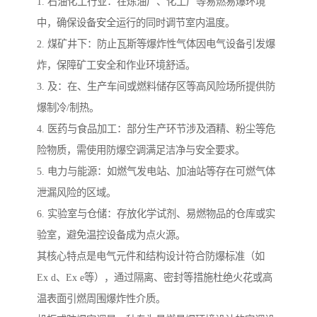
1. 石油化工行业：在炼油厂、化工厂等易燃易爆环境
中，确保设备安全运行的同时调节室内温度。
2. 煤矿井下：防止瓦斯等爆炸性气体因电气设备引发爆
炸，保障矿工安全和作业环境舒适。
3. 及：在、生产车间或燃料储存区等高风险场所提供防
爆制冷/制热。
4. 医药与食品加工：部分生产环节涉及酒精、粉尘等危
险物质，需使用防爆空调满足洁净与安全要求。
5. 电力与能源：如燃气发电站、加油站等存在可燃气体
泄漏风险的区域。
6. 实验室与仓储：存放化学试剂、易燃物品的仓库或实
验室，避免温控设备成为点火源。
其核心特点是电气元件和结构设计符合防爆标准（如
Ex d、Ex e等），通过隔离、密封等措施杜绝火花或高
温表面引燃周围爆炸性介质。