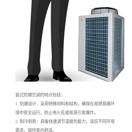
窗式防爆空调的特点包括：
1. 防爆设计：采用特殊材料和结构，确保在易燃易爆环
境中安全运行，防止电火花或高温引发爆炸。
2. 制冷制热：具备快速调节温度的能力，适应不同环境
需求，保持室内舒适。