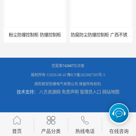
粉尘防爆控制柜 防爆控制柜
防腐防尘防爆控制柜 广西不锈钢防爆柜
您是第
742607
位访客
版权所有 ©2026-08-10
豫ICP备2022007505号-5
南阳首安防爆电气有限公司
保留所有权利.
技术支持：
八方资源网
免责声明
管理员入口
网站地图
防腐防尘防爆控制柜 湖北防爆控制箱
防腐防尘防爆控制柜 广东防爆控制柜
首页
产品分类
热线电话
在线咨询