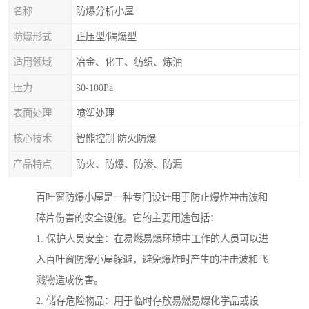
名称
防爆分析小屋
防爆形式
正压型/隔爆型
适用领域
冶金、化工、纺织、炼油
压力
30-100Pa
表面处理
喷塑处理
核心技术
智能控制 防火防爆
产品特点
防火、防爆、防渗、防漏
百叶窗防爆小屋是一种专门设计用于防止爆炸冲击波和
碎片伤害的安全设施。它的主要用途包括：
1. 保护人员安全：在易燃易爆环境中工作的人员可以进
入百叶窗防爆小屋躲避，避免爆炸时产生的冲击波和飞
溅物造成伤害。
2. 储存危险物品：用于临时存放易燃易爆化学品或设