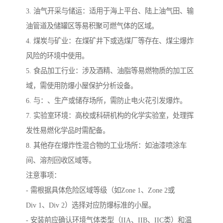
3. 油气开采与储运：适用于海上平台、陆上油气田、输
油管道及储罐区等易积聚可燃气体的区域。
4. 煤炭与矿业：在煤矿井下或选煤厂等存在、煤尘爆炸
风险的环境中使用。
5. 食品加工行业：涉及酒精、油脂等易燃物质的加工区
域，需使用防爆小屋保护分析设备。
6. 与：、生产或储存场所，需防止电火花引发爆炸。
7. 实验室环境：高校或科研机构的化学实验室，处理挥
发性易燃化学品时需配备。
8. 其他存在爆炸性混合物的工业场所：如油漆喷涂车
间、溶剂回收区域等。
注意事项：
- 需根据具体危险区域等级（如Zone 1、Zone 2或
Div 1、Div 2）选择对应防爆标准的小屋。
- 安装前应确认环境气体类型（IIA、IIB、IIC类）和温