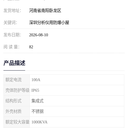
发货地址：
河南省南阳卧龙区
关键词：
深圳分析仪用防爆小屋
发布日期：
2026-08-10
阅 读 量：
82
产品描述
额定电流
100A
壳体防护等级
IP65
结构形式
集成式
外壳材质
不锈钢
额定较大容量
1000KVA