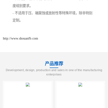
度组别要求。
- 不适用于压、端腐蚀或放射性等特殊环境，除非特别
定制。
http://www.shouanfb.com
产品推荐
Development, design, production and sales in one of the manufacturing
enterprises