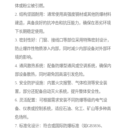
体或粉尘被引燃。
2. 结构坚固耐用：通常使用高强度钢材或其他防爆材料
建造，具备良好的抗冲击和抗压能力，确保在恶劣环境
下长期稳定使用。
3. 密封性好：门窗、接线口等部位采用特殊密封设计，
防止爆炸性物质渗入内部，同时减少内部设备对外部环
境的影响。
4. 通风散热系统：配备防爆型通风或空调系统，确保内
部设备散热，同时避免因高温引发危险。
5. 安全防护设施：内置火灾报警、气体检测等安全装
置，部分还配备自动灭火系统，提升整体安全性。
6. 灵活配置：可根据需求安装不同防爆等级的电气设
备、仪表或控制系统，适应石油、化工、矿山等多种高
危场所。
7. 标准化设计：符合或国际防爆标准（如GB3836、