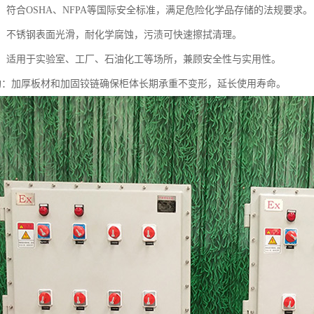
规：符合OSHA、NFPA等国际安全标准，满足危险化学品存储的法规要求。
清洁：不锈钢表面光滑，耐化学腐蚀，污渍可快速擦拭清理。
性强：适用于实验室、工厂、石油化工等场所，兼顾安全性与实用性。
固结构：加厚板材和加固铰链确保柜体长期承重不变形，延长使用寿命。