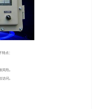
下特点：
故风险。
权访问。
。
。