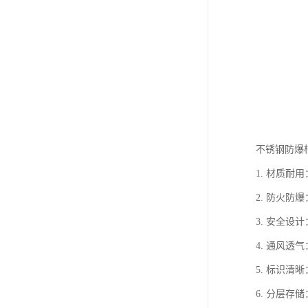
不锈钢防爆
1. 材质
2. 防火
3. 安全
4. 通风
5. 标识
6. 分层