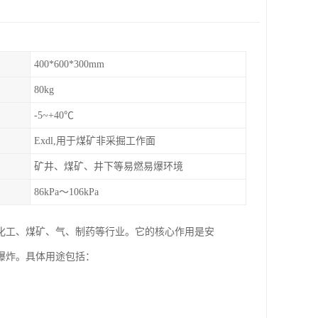
400*600*300mm
80kg
-5~+40℃
Exdl,用于煤矿非采掘工作面
矿井、煤矿、井下等易燃易爆环境
86kPa～106kPa
化工、煤矿、气、制药等行业。它的核心作用是安
爆炸。具体用途包括：