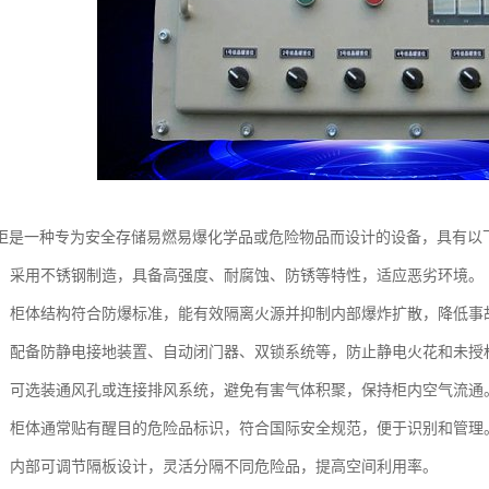
柜是一种专为安全存储易燃易爆化学品或危险物品而设计的设备，具有以
耐用：采用不锈钢制造，具备高强度、耐腐蚀、防锈等特性，适应恶劣环境。
防爆：柜体结构符合防爆标准，能有效隔离火源并抑制内部爆炸扩散，降低事
设计：配备防静电接地装置、自动闭门器、双锁系统等，防止静电火花和未授
透气：可选装通风孔或连接排风系统，避免有害气体积聚，保持柜内空气流通
清晰：柜体通常贴有醒目的危险品标识，符合国际安全规范，便于识别和管理
存储：内部可调节隔板设计，灵活分隔不同危险品，提高空间利用率。