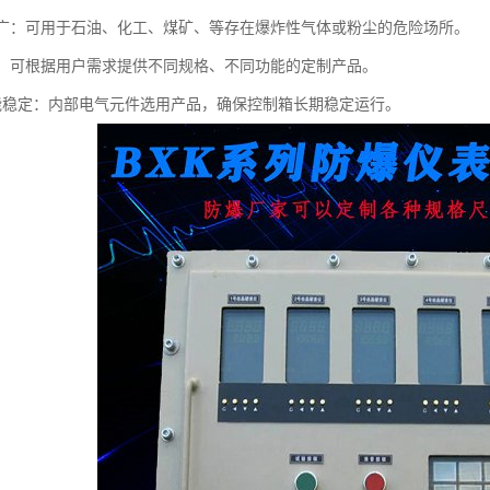
范围广：可用于石油、化工、煤矿、等存在爆炸性气体或粉尘的危险场所。
化强：可根据用户需求提供不同规格、不同功能的定制产品。
气性能稳定：内部电气元件选用产品，确保控制箱长期稳定运行。