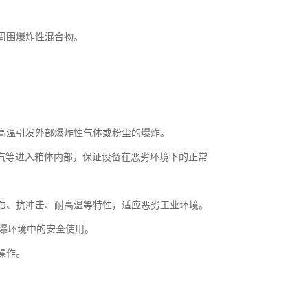
燃周围爆炸性混合物。
或高温引发外部爆炸性气体或粉尘的爆炸。
、水汽等进入箱体内部，保证设备在恶劣环境下的正常
腐蚀、抗冲击、耐高温等特性，适应恶劣工业环境。
燃易爆环境中的安全使用。
操作。