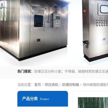
热门搜索：
当前位置：
首页
>
供应商机
>
防爆控制箱
> 郑州碳钢防爆配
产品分类
Product