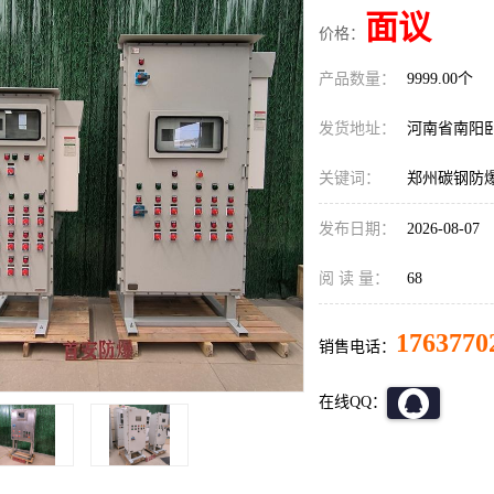
面议
价格：
产品数量：
9999.00个
发货地址：
河南省南阳
关键词：
郑州碳钢防
发布日期：
2026-08-07
阅 读 量：
68
1763770
销售电话：
在线QQ：