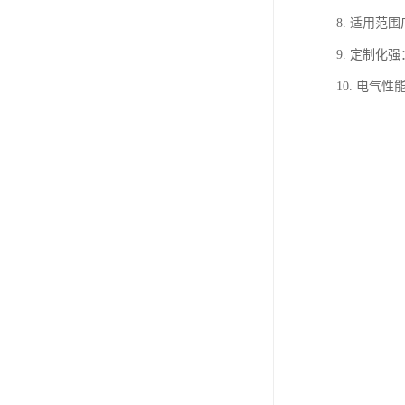
8. 适用
9. 定制
10. 电