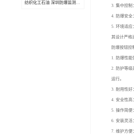
纺织化工石油 深圳防爆监测小屋
3. 集中
4. 防爆
5. 环境
其设计严格遵
防爆按钮控
1. 防爆
2. 防护
运行。
3. 耐用
4. 安全性
5. 操作
6. 安装
7. 维护