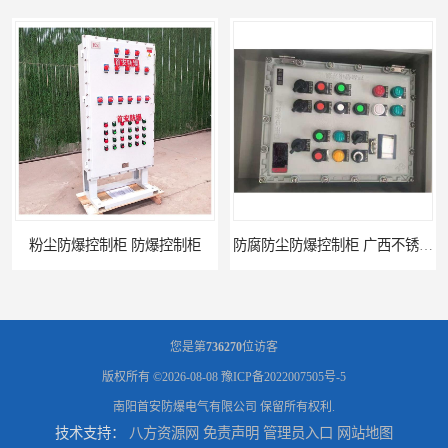
尘防爆控制柜 防爆控制柜
防腐防尘防爆控制柜 广西不锈钢防爆柜
您是第
736270
位访客
版权所有 ©2026-08-08
豫ICP备2022007505号-5
南阳首安防爆电气有限公司
保留所有权利.
技术支持：
八方资源网
免责声明
管理员入口
网站地图