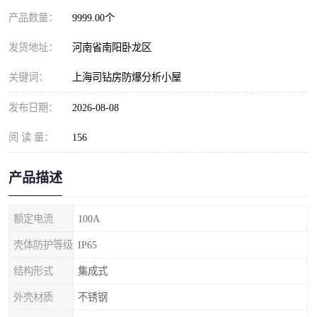
产品数量：
9999.00个
发货地址：
河南省南阳卧龙区
关键词：
上海司钻房防爆分析小屋
发布日期：
2026-08-08
阅 读 量：
156
产品描述
额定电流
100A
壳体防护等级
IP65
结构形式
集成式
外壳材质
不锈钢