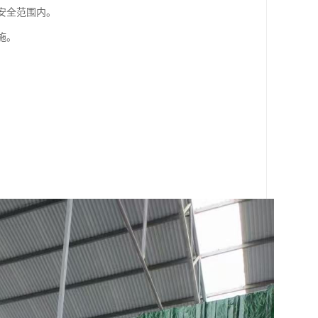
安全范围内。
施。