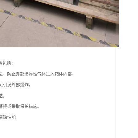
点包括：
环境，防止外部爆炸性气体进入箱体内部。
免引发外部爆炸。
透。
出警报或采取保护措施。
腐蚀性能。