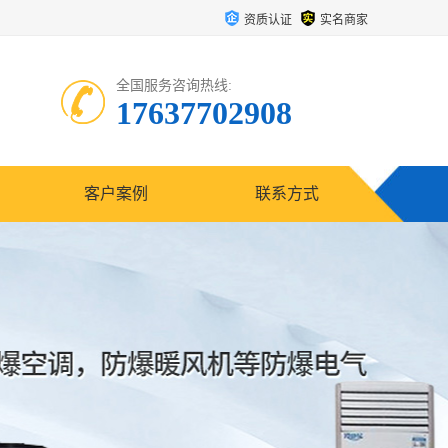
资质认证
实名商家
全国服务咨询热线:
17637702908
客户案例
联系方式