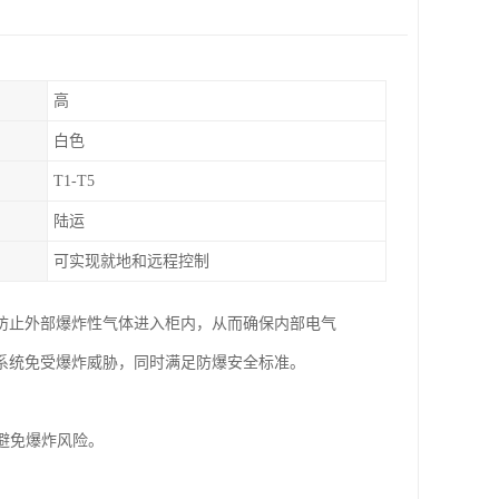
高
白色
T1-T5
陆运
可实现就地和远程控制
防止外部爆炸性气体进入柜内，从而确保内部电气
系统免受爆炸威胁，同时满足防爆安全标准。
避免爆炸风险。