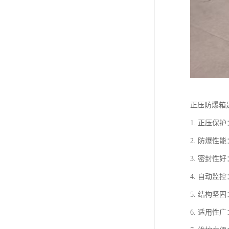
正压防爆箱
1. 正压
2. 防爆
3. 密封
4. 自动
5. 结构
6. 适用