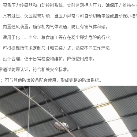
控制：配备压力传感器和自动控制系统，实时监测柜内压力，确保压力维持在
保护：具有过压、欠压报警功能，当压力异常时可自动切断电源或启动保护措
系统：内置通风装置，确保柜内气体流通，防止有害气体积聚。
广泛：适用于化工、冶金、粮食加工等存在粉尘爆炸危险的行业。
灵活：可根据现场需求定制尺寸和安装方式，适应不同工作环境。
方便：设计合理，便于日常检查和维护，降低使用成本。
：通常通过防爆认证，符合相关安全标准。
容性强：可与其他防爆设备配合使用，形成完整的防爆系统。