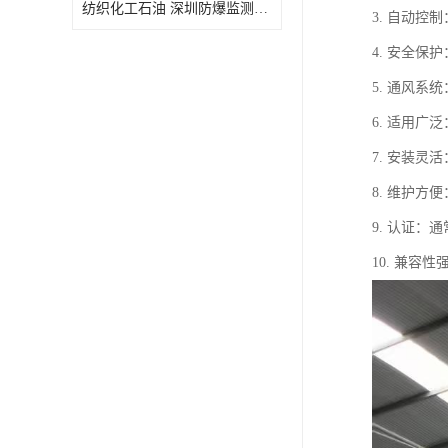
纺织化工石油 深圳防爆监测小屋
3. 自动
4. 安全
5. 通风
6. 适用
7. 安装
8. 维护
9. 认证
10. 兼