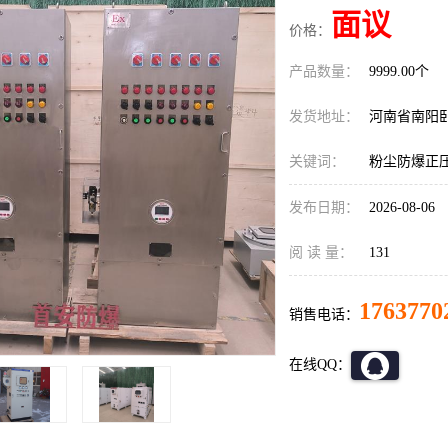
面议
价格：
产品数量：
9999.00个
发货地址：
河南省南阳
关键词：
粉尘防爆正
发布日期：
2026-08-06
阅 读 量：
131
1763770
销售电话：
在线QQ：