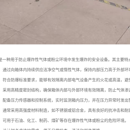
是一种用于防止爆炸性气体或粉尘环境中发生爆炸的安全设备。其主要特
保护：通过向箱体内持续供应洁净空气或惰性气体，保持内部压力高于外部
性能：符合防爆标准要求，能够有效隔离内部电气设备产生的火花或高温，避
性好：采用高精度密封结构，确保箱体内部与外部环境有效隔离，防止气体渗
监控：配备压力传感器和控制系统，实时监测箱内压力，并在压力异常时发
坚固：通常采用高强度材料制造，如不锈钢或铝合金，具有良好的抗冲击和耐
性广：可用于石油、化工、制药、煤矿等存在爆炸性气体或粉尘的危险环境。