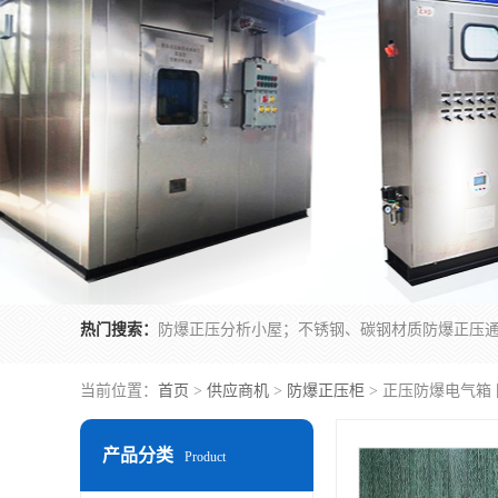
热门搜索：
当前位置：
首页
>
供应商机
>
防爆正压柜
> 正压防爆电气箱
产品分类
Product