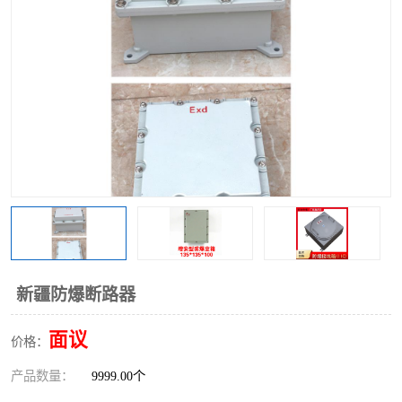
新疆防爆断路器
面议
价格：
产品数量：
9999.00个