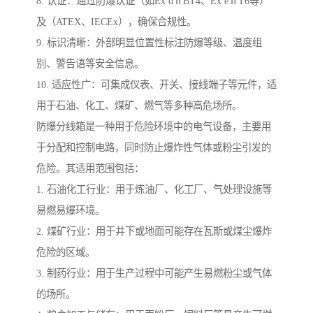
8. 认证：通过防爆认证（如Ex dⅡBT4、Ex eⅡT6等）
及（ATEX、IECEx），确保合规性。
9. 标识清晰：外部明显位置性标注防爆等级、温度组
别、警告语等安全信息。
10. 适应性广：可集成仪表、开关、接线端子等元件，适
用于石油、化工、煤矿、燃气等多种高危场所。
防爆分线箱是一种用于危险环境中的电气设备，主要用
于分配和控制电路，同时防止爆炸性气体或粉尘引发的
危险。其适用范围包括：
1. 石油化工行业：用于炼油厂、化工厂、气处理设施等
易燃易爆环境。
2. 煤矿行业：用于井下或地面可能存在瓦斯或煤尘爆炸
危险的区域。
3. 制药行业：用于生产过程中可能产生易燃粉尘或气体
的场所。