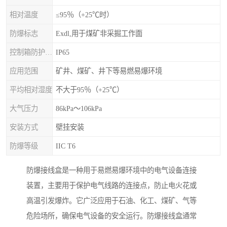
相对温度
≤95％（+25℃时）
防爆标志
Exdl,用于煤矿非采掘工作面
控制箱防护等级
IP65
应用范围
矿井、煤矿、井下等易燃易爆环境
平均相对湿度
不大于95％（+25℃）
大气压力
86kPa～106kPa
安装方式
壁挂安装
防爆等级
IIC T6
防爆接线盒是一种用于易燃易爆环境中的电气设备连接
装置，主要用于保护电气线路的连接点，防止电火花或
高温引发爆炸。它广泛应用于石油、化工、煤矿、气等
危险场所，确保电气设备的安全运行。防爆接线盒通常