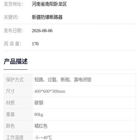
发货地址：
河南省南阳卧龙区
关键词：
新疆防爆断路器
发布日期：
2026-08-06
阅 读 量：
170
产品描述
保护方式
短路、过载、断相、漏电闭锁
尺寸
400*600*300mm
材质
碳钢
重量
80kg
颜色
橘红色
工作温度
-5~+40℃