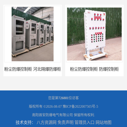
粉尘防爆控制柜 防爆控制柜
防腐防尘防爆控制柜 广西不锈钢防爆柜
您是第
726881
位访客
版权所有 ©2026-08-07
豫ICP备2022007505号-5
南阳首安防爆电气有限公司
保留所有权利.
技术支持：
八方资源网
免责声明
管理员入口
网站地图