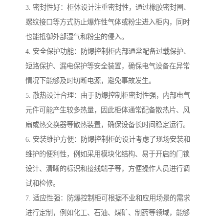
3. 密封性好：柜体设计注重密封性，通过橡胶密封圈、
螺纹接口等方式防止爆炸性气体或粉尘进入柜内，同时
也能抵御外部湿气和粉尘的侵入。
4. 安全保护功能：防爆控制柜内部通常配备过载保护、
短路保护、漏电保护等安全装置，确保电气设备在异常
情况下能够及时切断电源，避免事故发生。
5. 散热设计合理：由于防爆控制柜密封性强，内部电气
元件可能产生较多热量，因此柜体通常配备散热片、风
扇或热交换器等散热装置，确保设备长时间稳定运行。
6. 安装维护方便：防爆控制柜的设计考虑了现场安装和
维护的便利性，例如采用模块化结构、易于开启的门锁
设计、清晰的标识和接线端子等，方便操作人员进行调
试和检修。
7. 适应性强：防爆控制柜可根据不业和应用场景的需求
进行定制，例如化工、石油、煤矿、制药等领域，能够