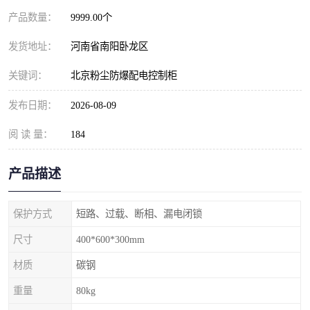
产品数量：
9999.00个
发货地址：
河南省南阳卧龙区
关键词：
北京粉尘防爆配电控制柜
发布日期：
2026-08-09
阅 读 量：
184
产品描述
保护方式
短路、过载、断相、漏电闭锁
尺寸
400*600*300mm
材质
碳钢
重量
80kg