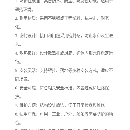
1. 防护性能强：具备防水、防尘、防腐蚀功能，适用于
恶劣环境。
2. 耐用材质：采用不锈钢或工程塑料，抗冲击、耐老
化。
3. 密封设计：接口和门缝采用密封条，防止水和灰尘进
入。
4. 散热良好：设计散热孔或风扇，确保内部元件稳定运
行。
5. 安装灵活：支持壁挂、落地等多种安装方式，适应不
同场景。
6. 安全可靠：符合相关安全标准，内置过载和短路保
护。
7. 维护方便：结构设计简洁，便于日常检查和维修。
8. 适用广泛：可用于工业、户外、船舶等需要防护的场
合。